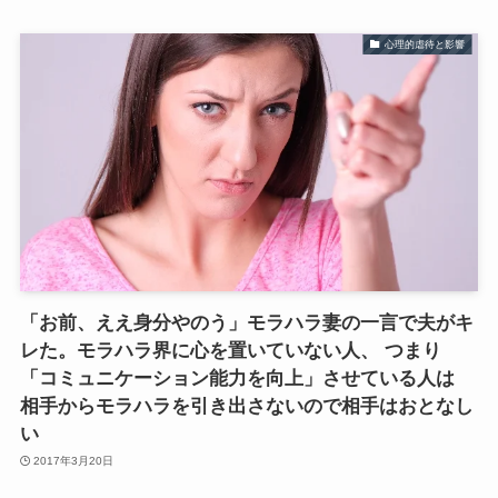
心理的虐待と影響
「お前、ええ身分やのう」モラハラ妻の一言で夫がキ
レた。モラハラ界に心を置いていない人、 つまり
「コミュニケーション能力を向上」させている人は
相手からモラハラを引き出さないので相手はおとなし
い
2017年3月20日