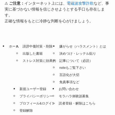
⚠️
ご注意：
インターネット上には、
電磁波攻撃詐欺
など、事
実に基づかない情報を信じさせようとする手口も存在しま
す。
正確な情報をもとに冷静な判断を心がけましょう。
ホーム
誹謗中傷対策・削除
嫌がらせ（ハラスメント）とは
出版した書籍
決めつけ・レッテル貼り
ストレス対策に効果的
記事について（必読）
noteもご覧下さい
言語化が大切
免責事項など
新規ユーザー登録
お問い合わせ
プライバシーポリシー
モラハラ体験談募集
プロフィール&ログイン
読者登録・解除はこちら
登録解除