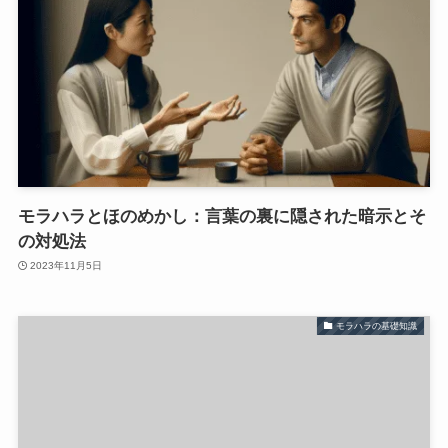
モラハラとほのめかし：言葉の裏に隠された暗示とそ
の対処法
2023年11月5日
モラハラの基礎知識