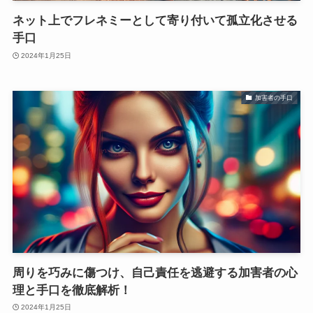
ネット上でフレネミーとして寄り付いて孤立化させる
手口
2024年1月25日
加害者の手口
周りを巧みに傷つけ、自己責任を逃避する加害者の心
理と手口を徹底解析！
2024年1月25日