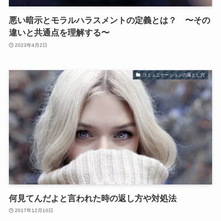
悪い暗示とモラルハラスメントの定義とは？ 〜その
違いと共通点を理解する〜
2023年4月2日
コミュニケーションの落とし穴
何見てんだよと言われた時の返し方や対処法
2017年12月10日