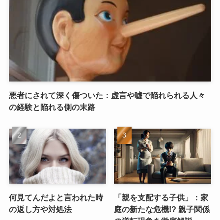
悪者にされて深く傷ついた：虚言や嘘で陥れられる人々
の経験と陥れる側の末路
何見てんだよと言われた時
「親を支配する子供」：家
の返し方や対処法
庭の新たな危機!? 親子関係