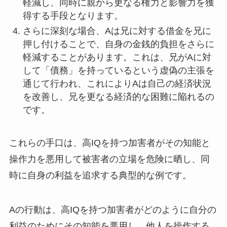
軽減し、同時に親から更なる権力と影響力を獲
得する手段となります。
さらに深刻な場合、Aは兄に対する借金を兄に
押し付けることで、自身の金銭的負担をさらに
軽減することがあります。これは、兄がAに対
して「債務」を持っているという虚偽の主張を
通じて行われ、これによりAは自己の経済状況
を改善し、兄を更なる経済的な困難に陥れるの
です。
これらの手口は、高IQを持つ加害者がその知能と
操作力を悪用して被害者の立場を危険に晒し、同
時に自身の利益を追求する典型的な例です。
Aの行動は、高IQを持つ加害者がどのように自分の
利益のためにその知能を悪用し、他人を操作する