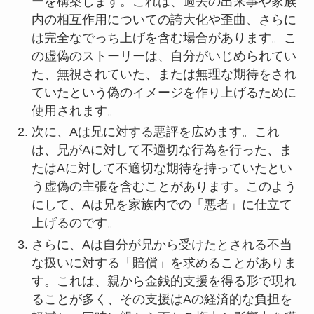
ーを構築します。これは、過去の出来事や家族
内の相互作用についての誇大化や歪曲、さらに
は完全なでっち上げを含む場合があります。こ
の虚偽のストーリーは、自分がいじめられてい
た、無視されていた、または無理な期待をされ
ていたという偽のイメージを作り上げるために
使用されます。
次に、Aは兄に対する悪評を広めます。これ
は、兄がAに対して不適切な行為を行った、ま
たはAに対して不適切な期待を持っていたとい
う虚偽の主張を含むことがあります。このよう
にして、Aは兄を家族内での「悪者」に仕立て
上げるのです。
さらに、Aは自分が兄から受けたとされる不当
な扱いに対する「賠償」を求めることがありま
す。これは、親から金銭的支援を得る形で現れ
ることが多く、その支援はAの経済的な負担を