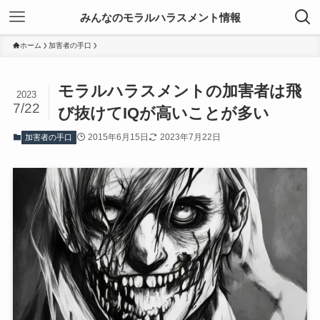
みんなのモラルハラスメント情報
ホーム
加害者の手口
モラルハラスメントの加害者は飛
2023
7/22
び抜けてIQが高いことが多い
2015年6月15日
2023年7月22日
加害者の手口