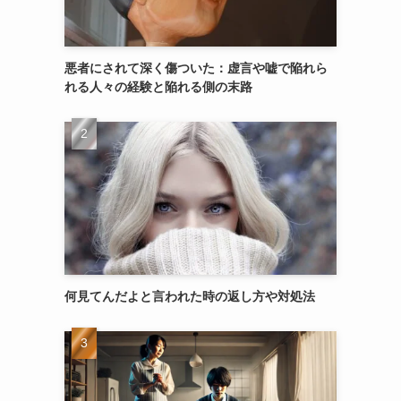
悪者にされて深く傷ついた：虚言や嘘で陥れら
れる人々の経験と陥れる側の末路
何見てんだよと言われた時の返し方や対処法