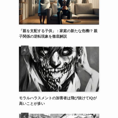
「親を支配する子供」：家庭の新たな危機!? 親
子関係の逆転現象を徹底解説
モラルハラスメントの加害者は飛び抜けてIQが
高いことが多い