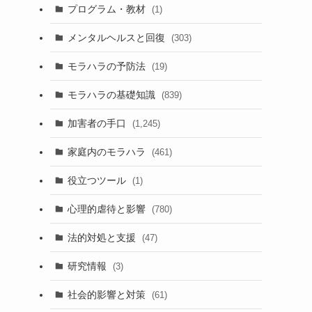
プログラム・教材
(1)
メンタルヘルスと回復
(303)
モラハラの予防法
(19)
モラハラの基礎知識
(839)
加害者の手口
(1,245)
家庭内のモラハラ
(461)
役立つツール
(1)
心理的虐待と影響
(780)
法的対処と支援
(47)
研究情報
(3)
社会的影響と対策
(61)