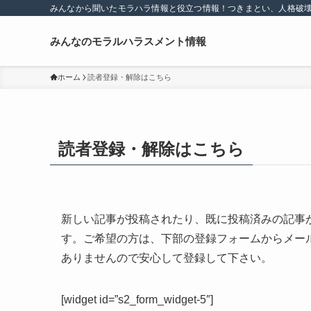
みんなから聞いたモラハラ情報と役立つ情報！つきまとい、人格破
みんなのモラルハラスメント情報
ホーム
読者登録・解除はこちら
読者登録・解除はこちら
新しい記事が投稿されたり、既に投稿済みの記事
す。ご希望の方は、下部の登録フォームからメー
ありませんので安心して登録して下さい。
[widget id=”s2_form_widget-5″]