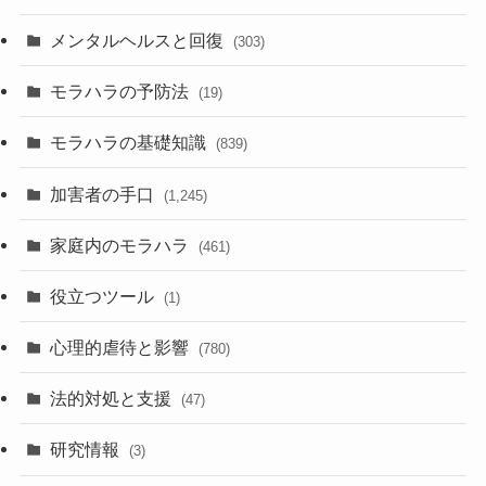
メンタルヘルスと回復
(303)
モラハラの予防法
(19)
モラハラの基礎知識
(839)
加害者の手口
(1,245)
家庭内のモラハラ
(461)
役立つツール
(1)
心理的虐待と影響
(780)
法的対処と支援
(47)
研究情報
(3)