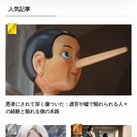
人気記事
悪者にされて深く傷ついた：虚言や嘘で陥れられる人々
の経験と陥れる側の末路