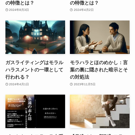
の特徴とは？
の特徴とは？
2024年8月3日
2024年4月2日
ガスライティングはモラル
モラハラとほのめかし：言
ハラスメントの一環として
葉の裏に隠された暗示とそ
行われる？
の対処法
2024年4月1日
2023年11月5日