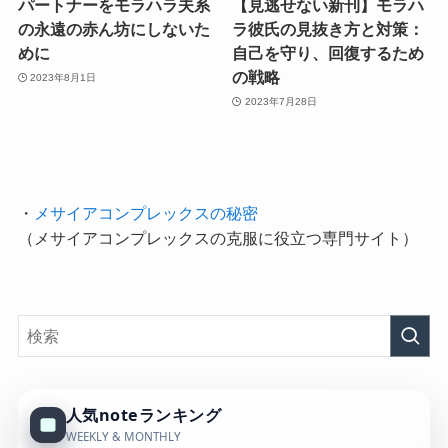
パートナーをモラハラ夫系
【見逃せない新刊】モラハ
の永遠の赤ん坊にしないた
ラ彼氏の見抜き方と対策：
めに
自己を守り、回復するため
の戦略
2023年8月1日
2023年7月28日
・
メサイアコンプレックスの秘密
（メサイアコンプレックスの克服に役立つ専門サイト）
人気noteランキング
WEEKLY & MONTHLY