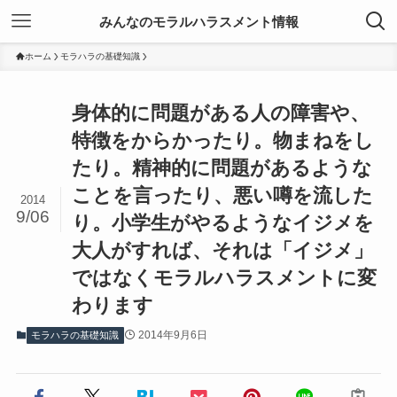
みんなのモラルハラスメント情報
ホーム
モラハラの基礎知識
身体的に問題がある人の障害や、
特徴をからかったり。物まねをし
たり。精神的に問題があるような
ことを言ったり、悪い噂を流した
2014
9/06
り。小学生がやるようなイジメを
大人がすれば、それは「イジメ」
ではなくモラルハラスメントに変
わります
2014年9月6日
モラハラの基礎知識