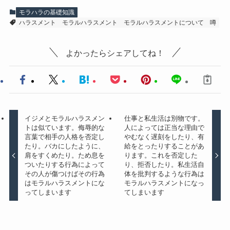
モラハラの基礎知識
ハラスメント
モラルハラスメント
モラルハラスメントについて
噂
よかったらシェアしてね！
イジメとモラルハラスメン
仕事と私生活は別物です。
トは似ています。侮辱的な
人によっては正当な理由で
言葉で相手の人格を否定し
やむなく遅刻をしたり、有
たり。バカにしたように、
給をとったりすることがあ
肩をすくめたり。ため息を
ります。これを否定した
ついたりする行為によって
り、拒否したり。私生活自
その人が傷つけばその行為
体を批判するような行為は
はモラルハラスメントにな
モラルハラスメントになっ
ってしまいます
てしまいます