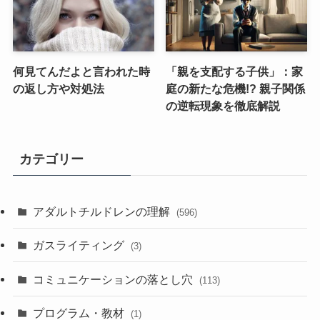
何見てんだよと言われた時
「親を支配する子供」：家
の返し方や対処法
庭の新たな危機!? 親子関係
の逆転現象を徹底解説
カテゴリー
アダルトチルドレンの理解
(596)
ガスライティング
(3)
コミュニケーションの落とし穴
(113)
プログラム・教材
(1)