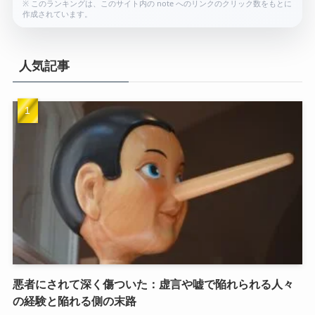
※ このランキングは、このサイト内の note へのリンクのクリック数をもとに
作成されています。
人気記事
悪者にされて深く傷ついた：虚言や嘘で陥れられる人々
の経験と陥れる側の末路