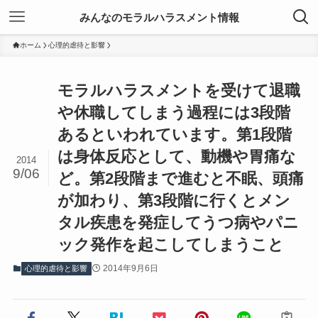
みんなのモラルハラスメント情報
ホーム
心理的虐待と影響
モラルハラスメントを受けて退職
や休職してしまう過程には3段階
あるといわれています。第1段階
は身体反応として、動機や胃痛な
2014
9/06
ど。第2段階まで進むと不眠、頭痛
が加わり、第3段階に行くとメン
タル疾患を発症してうつ病やパニ
ック発作を起こしてしまうこと
2014年9月6日
心理的虐待と影響