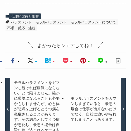
心理的虐待と影響
ハラスメント
モラルハラスメント
モラルハラスメントについて
不眠
反応
過程
よかったらシェアしてね！
モラルハラスメントをガマ
ンし続ければ病気にならな
い、とは限りません。確か
に環境になれることも必要
モラルハラスメントをガマ
かもしれませんが、心と体
ンしすぎていると、最悪の
が悲鳴を上げるとうつ病を
場合は仕事が出来ないだけ
発症させることがありま
でなく、自殺に追いやられ
す。その結果としてうつ病
てしまうこともあります。
が悪化し、最悪の場合は自
殺に追い込まれるケースも