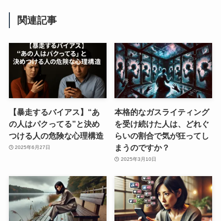
関連記事
【暴走するバイアス】“あ
本格的なガスライティング
の人はパクってる”と決め
を受け続けた人は、どれぐ
つける人の危険な心理構造
らいの割合で気が狂ってし
まうのですか？
2025年6月27日
2025年3月10日