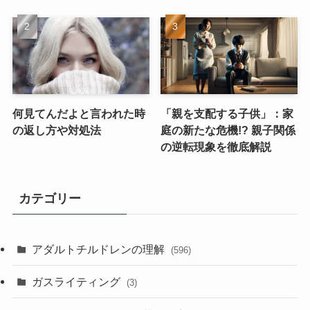
何見てんだよと言われた時
「親を支配する子供」：家
の返し方や対処法
庭の新たな危機!? 親子関係
の逆転現象を徹底解説
カテゴリー
アダルトチルドレンの理解
(596)
ガスライティング
(3)