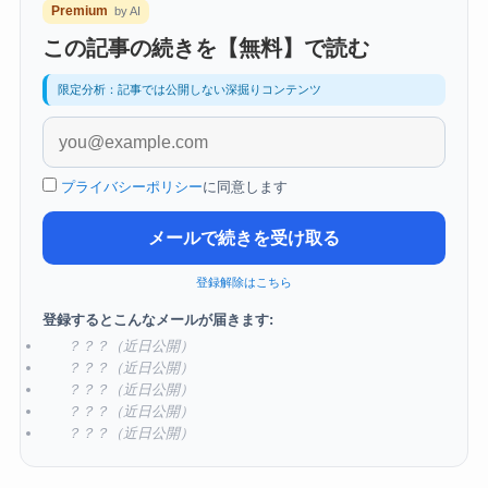
Premium
by AI
この記事の続きを【無料】で読む
限定分析：記事では公開しない深掘りコンテンツ
プライバシーポリシー
に同意します
メールで続きを受け取る
登録解除はこちら
登録するとこんなメールが届きます:
？？？（近日公開）
？？？（近日公開）
？？？（近日公開）
？？？（近日公開）
？？？（近日公開）