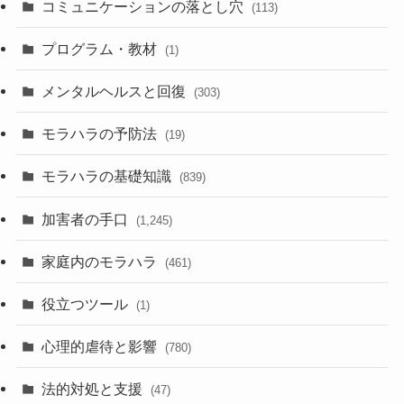
コミュニケーションの落とし穴
(113)
プログラム・教材
(1)
メンタルヘルスと回復
(303)
モラハラの予防法
(19)
モラハラの基礎知識
(839)
加害者の手口
(1,245)
家庭内のモラハラ
(461)
役立つツール
(1)
心理的虐待と影響
(780)
法的対処と支援
(47)