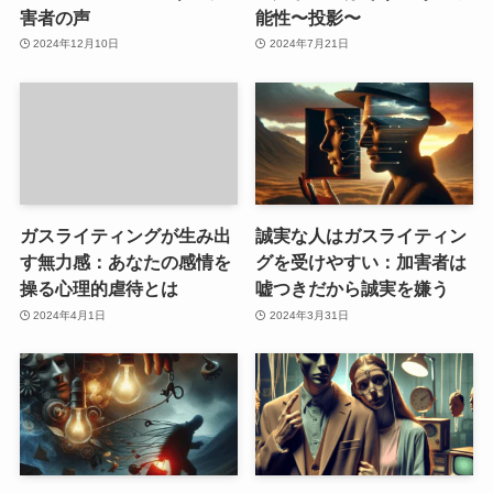
害者の声
能性〜投影〜
2024年12月10日
2024年7月21日
ガスライティングが生み出
誠実な人はガスライティン
す無力感：あなたの感情を
グを受けやすい：加害者は
操る心理的虐待とは
嘘つきだから誠実を嫌う
2024年4月1日
2024年3月31日