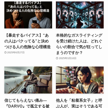
【暴走するバイアス】“あ
本格的なガスライティング
の人はパクってる”と決め
を受け続けた人は、どれぐ
つける人の危険な心理構造
らいの割合で気が狂ってし
まうのですか？
2025年6月27日
2025年3月10日
信じてもらえない痛み—
他人を「粘着系女子」と呼
『DARVO』で孤立する被
ぶ人が、実はそうである可