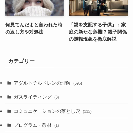
何見てんだよと言われた時
「親を支配する子供」：家
の返し方や対処法
庭の新たな危機!? 親子関係
の逆転現象を徹底解説
カテゴリー
アダルトチルドレンの理解
(596)
ガスライティング
(3)
コミュニケーションの落とし穴
(113)
プログラム・教材
(1)