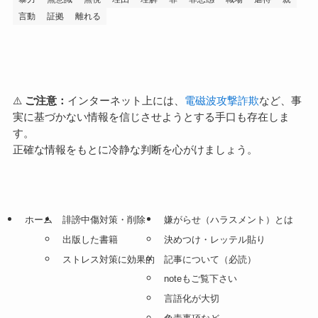
言動
証拠
離れる
⚠️
ご注意：
インターネット上には、
電磁波攻撃詐欺
など、事
実に基づかない情報を信じさせようとする手口も存在しま
す。
正確な情報をもとに冷静な判断を心がけましょう。
ホーム
誹謗中傷対策・削除
嫌がらせ（ハラスメント）とは
出版した書籍
決めつけ・レッテル貼り
ストレス対策に効果的
記事について（必読）
noteもご覧下さい
言語化が大切