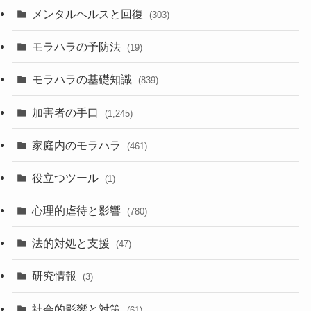
メンタルヘルスと回復
(303)
モラハラの予防法
(19)
モラハラの基礎知識
(839)
加害者の手口
(1,245)
家庭内のモラハラ
(461)
役立つツール
(1)
心理的虐待と影響
(780)
法的対処と支援
(47)
研究情報
(3)
社会的影響と対策
(61)