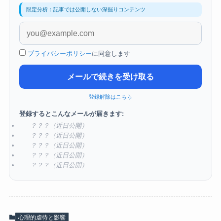
限定分析：記事では公開しない深掘りコンテンツ
プライバシーポリシー
に同意します
メールで続きを受け取る
登録解除はこちら
登録するとこんなメールが届きます:
？？？（近日公開）
？？？（近日公開）
？？？（近日公開）
？？？（近日公開）
？？？（近日公開）
心理的虐待と影響