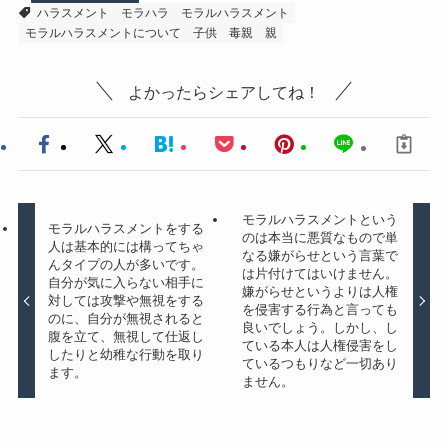
ハラスメント
モラハラ
モラルハラスメント
モラルハラスメントについて
子供
毒親
親
よかったらシェアしてね！
モラルハラスメントという
モラルハラスメントをする
のは本当に悪質なもので単
人は基本的には構ってちゃ
なる嫌がらせという言葉で
んタイプの人が多いです。
は片付けてはいけません。
自分が気に入らない相手に
嫌がらせというよりは人権
対しては攻撃や無視をする
を侵害する行為と言っても
のに、自分が無視されると
良いでしょう。しかし、し
腹を立て、無視して仕返し
ている本人は人権侵害をし
したりと幼稚な行動を取り
ているつもりなど一切あり
ます。
ません。