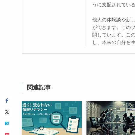
うに支配されてい
他人の体験談や新
ができます。この
開しています。こ
し、本来の自分を
関連記事