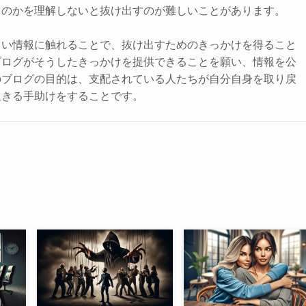
るのかを理解しないと抜け出すのが難しいことがあります。
しい情報に触れることで、抜け出すためのきっかけを得ること
ブログがそうしたきっかけを提供できることを願い、情報を公
のブログの目的は、支配されている人たちが自分自身を取り戻
生きる手助けをすることです。