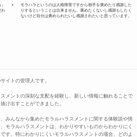
る」
モラハラというのは人格障害ですから相手を褒めたり感謝した
使わ
りするということは出来ません。褒めたくないし感謝もしたく
ないけど自分は褒められたいし感謝されたいと思っています。
のサイトの管理人です。
ラスメントの深刻な支配を経験し、新しい情報に触れることで
ら抜け出すことができました。
は、みんなから集めたモラルハラスメントに関する体験談や情
す。モラルハラスメントは、わかりやすいものからわかりにく
まです。特にわかりにくいモラルハラスメントの場合、どのよ