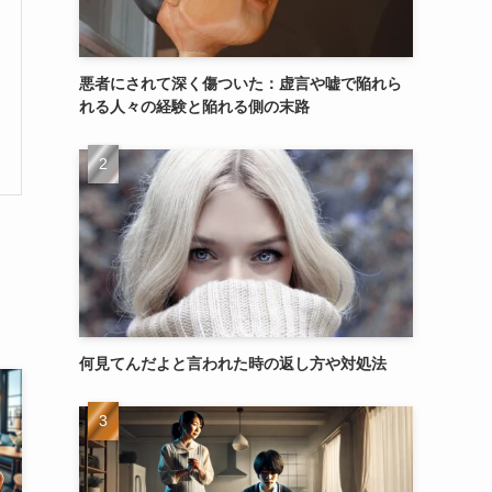
悪者にされて深く傷ついた：虚言や嘘で陥れら
れる人々の経験と陥れる側の末路
何見てんだよと言われた時の返し方や対処法