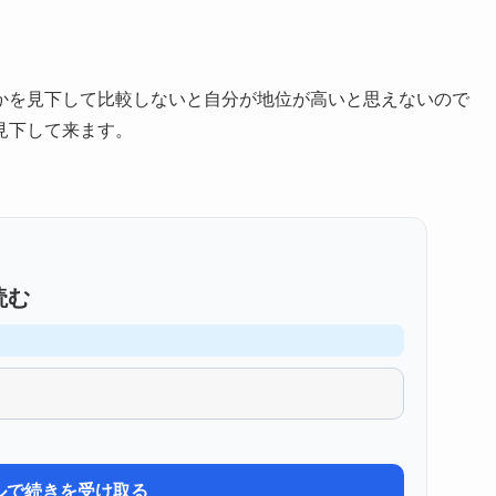
かを見下して比較しないと自分が地位が高いと思えないので
見下して来ます。
読む
ルで続きを受け取る