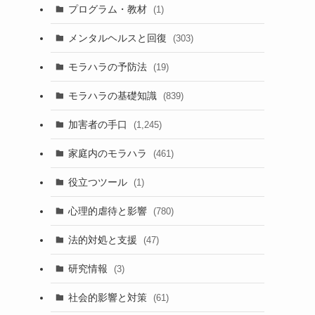
プログラム・教材
(1)
メンタルヘルスと回復
(303)
モラハラの予防法
(19)
モラハラの基礎知識
(839)
加害者の手口
(1,245)
家庭内のモラハラ
(461)
役立つツール
(1)
心理的虐待と影響
(780)
法的対処と支援
(47)
研究情報
(3)
社会的影響と対策
(61)