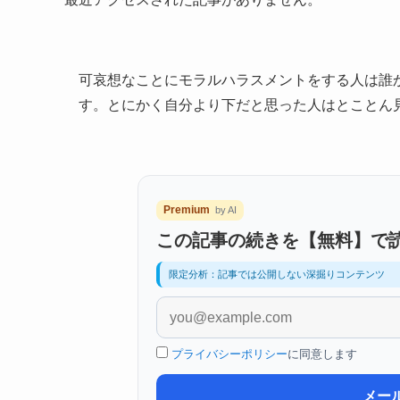
可哀想なことにモラルハラスメントをする人は誰
す。とにかく自分より下だと思った人はとことん
Premium
by AI
この記事の続きを【無料】で
限定分析：記事では公開しない深掘りコンテンツ
プライバシーポリシー
に同意します
メー