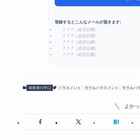
登録するとこんなメールが届きます:
？？？（近日公開）
？？？（近日公開）
？？？（近日公開）
？？？（近日公開）
？？？（近日公開）
加害者の手口
ハラスメント
モラルハラスメント
モラルハ
よかっ