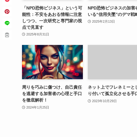
「NPD恐怖ビジネス」という可
NPD恐怖ビジネスの加害
能性：不安をあおる情報に注意
いる“信用失墜”のデマ戦
しつつ、一次研究と専門家の視
2025年2月13日
点で見直す
2025年8月31日
周りを巧みに傷つけ、自己責任
ネット上でフレネミーと
を逃避する加害者の心理と手口
り付いて孤立化させる手
を徹底解析！
2023年10月29日
2024年1月25日