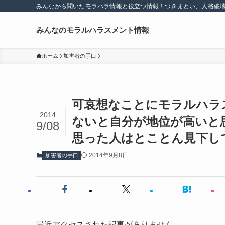
みんなから聞いたモラハラ情報と役立つ情報！つきまとい、人格破
みんなのモラルハラスメント情報
ホーム
加害者の手口
可哀想なことにモラルハラ
2014
ないと自分が地位が高いと
9/08
思った人はとことん見下し
2014年9月8日
加害者の手口
最近アクセスされた記事がありません。