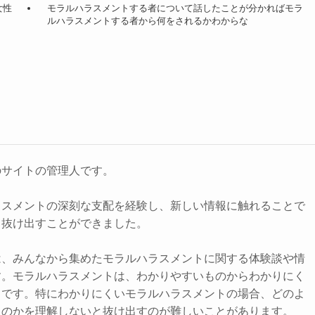
女性
モラルハラスメントする者について話したことが分かればモラ
ルハラスメントする者から何をされるかわからな
のサイトの管理人です。
ラスメントの深刻な支配を経験し、新しい情報に触れることで
ら抜け出すことができました。
は、みんなから集めたモラルハラスメントに関する体験談や情
す。モラルハラスメントは、わかりやすいものからわかりにく
まです。特にわかりにくいモラルハラスメントの場合、どのよ
るのかを理解しないと抜け出すのが難しいことがあります。