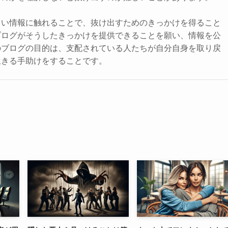
しい情報に触れることで、抜け出すためのきっかけを得ること
ブログがそうしたきっかけを提供できることを願い、情報を公
のブログの目的は、支配されている人たちが自分自身を取り戻
生きる手助けをすることです。