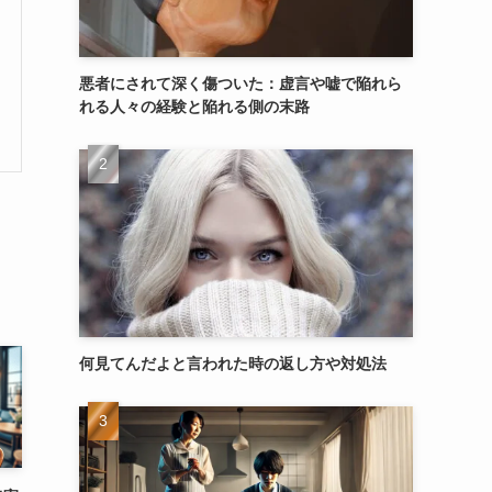
悪者にされて深く傷ついた：虚言や嘘で陥れら
れる人々の経験と陥れる側の末路
何見てんだよと言われた時の返し方や対処法