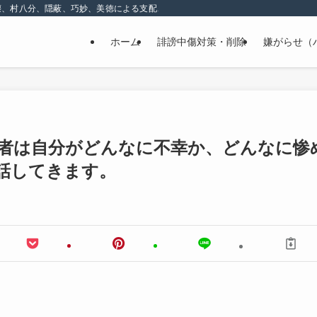
壊、村八分、隠蔽、巧妙、美徳による支配、精神的な嫌がらせ
ホーム
誹謗中傷対策・削除
嫌がらせ（
者は自分がどんなに不幸か、どんなに惨
話してきます。