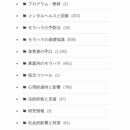
プログラム・教材
(1)
メンタルヘルスと回復
(303)
モラハラの予防法
(19)
モラハラの基礎知識
(839)
加害者の手口
(1,245)
家庭内のモラハラ
(461)
役立つツール
(1)
心理的虐待と影響
(780)
法的対処と支援
(47)
研究情報
(3)
社会的影響と対策
(61)