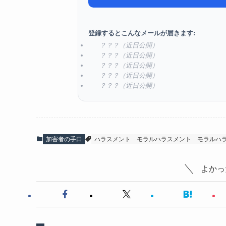
登録するとこんなメールが届きます:
？？？（近日公開）
？？？（近日公開）
？？？（近日公開）
？？？（近日公開）
？？？（近日公開）
加害者の手口
ハラスメント
モラルハラスメント
モラルハ
よかっ