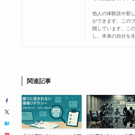
他人の体験談や新
ができます。この
開しています。こ
し、本来の自分を
関連記事