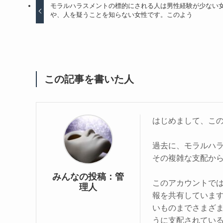
モラルハラスメントの標的にされる人は男性経験が少ない
や、人を疑うことを知らない女性です。このよう
この記事を書いた人
はじめまして、こ
過去に、モラルハ
その複雑な支配か
みんなの投稿：管
このアカウントで
理人
報を共有していま
いものまでさまざ
うに支配されてい