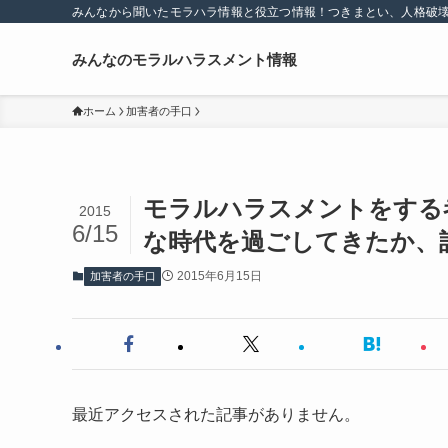
みんなから聞いたモラハラ情報と役立つ情報！つきまとい、人格破
みんなのモラルハラスメント情報
ホーム
加害者の手口
モラルハラスメントをする
2015
6/15
な時代を過ごしてきたか、
2015年6月15日
加害者の手口
最近アクセスされた記事がありません。