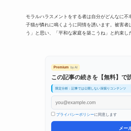
モラルハラスメントをする者は自分がどんなに不
子猫が憐れに鳴くように同情を誘います。被害者
う」と思い、「平和な家庭を築こうね」と約束し
Premium
by AI
この記事の続きを【無料】で
限定分析：記事では公開しない深掘りコンテンツ
プライバシーポリシー
に同意します
メー