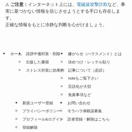
⚠️
ご注意：
インターネット上には、
電磁波攻撃詐欺
など、事
実に基づかない情報を信じさせようとする手口も存在しま
す。
正確な情報をもとに冷静な判断を心がけましょう。
ホーム
誹謗中傷対策・削除
嫌がらせ（ハラスメント）とは
出版した書籍
決めつけ・レッテル貼り
ストレス対策に効果的
記事について（必読）
noteもご覧下さい
言語化が大切
免責事項など
新規ユーザー登録
お問い合わせ
プライバシーポリシー
モラハラ体験談募集
プロフィール&ログイン
読者登録・解除はこちら
登録解除