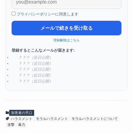
プライバシーポリシー
に同意します
メールで続きを受け取る
登録解除はこちら
登録するとこんなメールが届きます:
？？？（近日公開）
？？？（近日公開）
？？？（近日公開）
？？？（近日公開）
？？？（近日公開）
加害者の手口
ハラスメント
モラルハラスメント
モラルハラスメントについて
攻撃
暴力