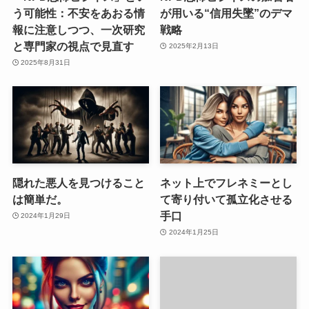
う可能性：不安をあおる情
が用いる“信用失墜”のデマ
報に注意しつつ、一次研究
戦略
と専門家の視点で見直す
2025年2月13日
2025年8月31日
隠れた悪人を見つけること
ネット上でフレネミーとし
は簡単だ。
て寄り付いて孤立化させる
手口
2024年1月29日
2024年1月25日