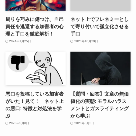
周りを巧みに傷つけ、自己
ネット上でフレネミーとし
責任を逃避する加害者の心
て寄り付いて孤立化させる
理と手口を徹底解析！
手口
2024年1月25日
2023年10月29日
悪口を投稿している加害者
【質問・回答】文章の無価
がいた！見て！ ネット上
値化の実態: モラルハラス
の悪口: 特徴と対処法を学
メントとガスライティング
ぶ
から学ぶ
2023年5月8日
2023年5月3日