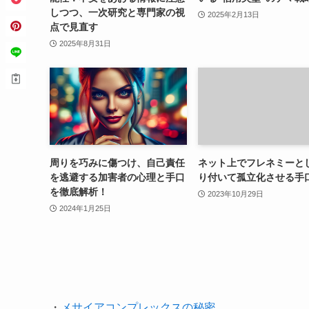
しつつ、一次研究と専門家の視
2025年2月13日
点で見直す
2025年8月31日
周りを巧みに傷つけ、自己責任
ネット上でフレネミーと
を逃避する加害者の心理と手口
り付いて孤立化させる手
を徹底解析！
2023年10月29日
2024年1月25日
・
メサイアコンプレックスの秘密