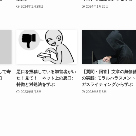
2024年1月29日
2024年1月25日
して寄
悪口を投稿している加害者がい
【質問・回答】文章の無価
口
た！見て！ ネット上の悪口:
の実態: モラルハラスメント
特徴と対処法を学ぶ
ガスライティングから学ぶ
2023年5月8日
2023年5月3日