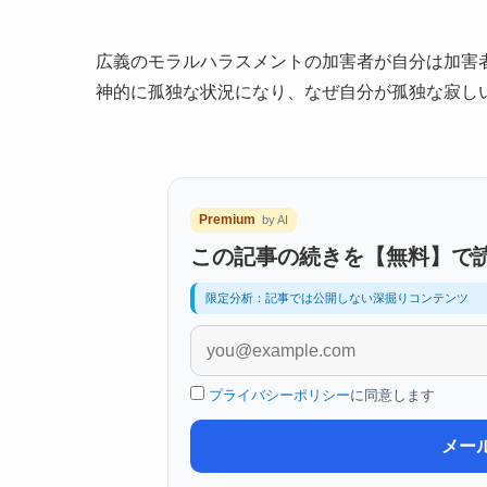
広義のモラルハラスメントの加害者が自分は加害
神的に孤独な状況になり、なぜ自分が孤独な寂し
Premium
by AI
この記事の続きを【無料】で
限定分析：記事では公開しない深掘りコンテンツ
プライバシーポリシー
に同意します
メー