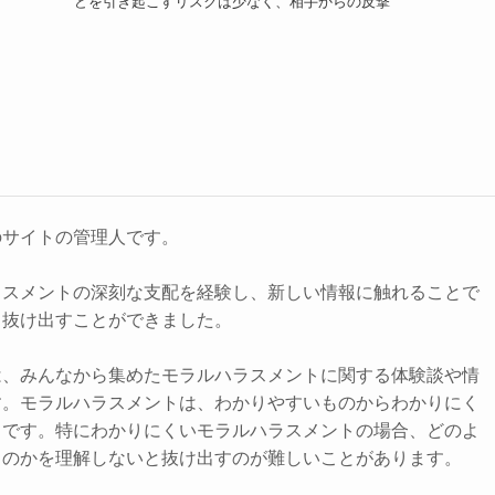
どを引き起こすリスクは少なく、相手からの反撃
のサイトの管理人です。
ラスメントの深刻な支配を経験し、新しい情報に触れることで
ら抜け出すことができました。
は、みんなから集めたモラルハラスメントに関する体験談や情
す。モラルハラスメントは、わかりやすいものからわかりにく
まです。特にわかりにくいモラルハラスメントの場合、どのよ
るのかを理解しないと抜け出すのが難しいことがあります。