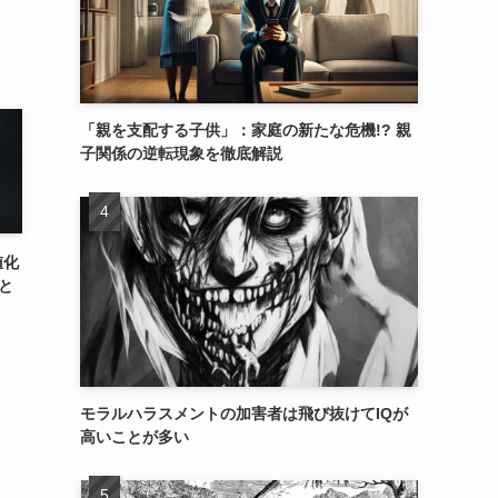
「親を支配する子供」：家庭の新たな危機!? 親
子関係の逆転現象を徹底解説
値化
と
モラルハラスメントの加害者は飛び抜けてIQが
高いことが多い