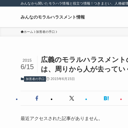
みんなから聞いたモラハラ情報と役立つ情報！つきまとい、人格破
みんなのモラルハラスメント情報
ホーム
加害者の手口
広義のモラルハラスメント
2015
6/15
は、周りから人が去ってい
2015年6月15日
加害者の手口
最近アクセスされた記事がありません。