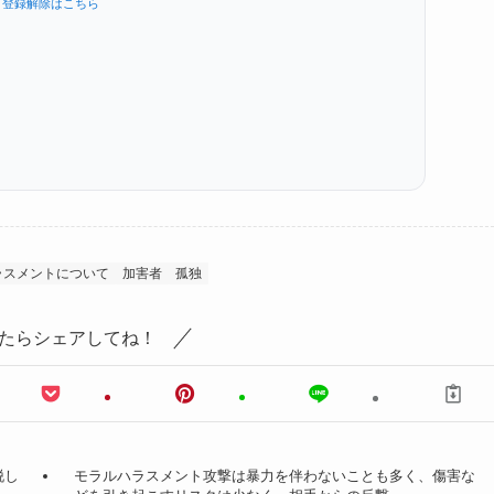
登録解除はこちら
ラスメントについて
加害者
孤独
たらシェアしてね！
脱し
モラルハラスメント攻撃は暴力を伴わないことも多く、傷害な