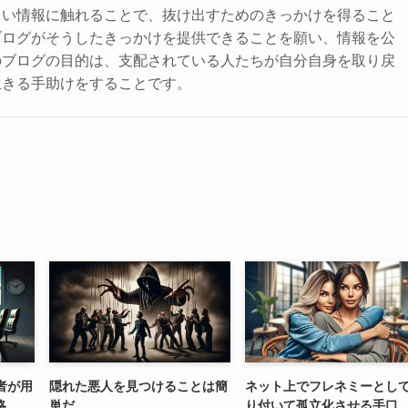
しい情報に触れることで、抜け出すためのきっかけを得ること
ブログがそうしたきっかけを提供できることを願い、情報を公
のブログの目的は、支配されている人たちが自分自身を取り戻
生きる手助けをすることです。
者が用
隠れた悪人を見つけることは簡
ネット上でフレネミーとし
略
単だ。
り付いて孤立化させる手口