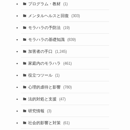
プログラム・教材
(1)
メンタルヘルスと回復
(303)
モラハラの予防法
(19)
モラハラの基礎知識
(839)
加害者の手口
(1,245)
家庭内のモラハラ
(461)
役立つツール
(1)
心理的虐待と影響
(780)
法的対処と支援
(47)
研究情報
(3)
社会的影響と対策
(61)