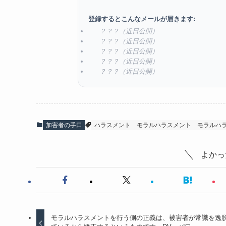
登録するとこんなメールが届きます:
？？？（近日公開）
？？？（近日公開）
？？？（近日公開）
？？？（近日公開）
？？？（近日公開）
加害者の手口
ハラスメント
モラルハラスメント
モラルハ
よかっ
モラルハラスメントを行う側の正義は、被害者が常識を逸