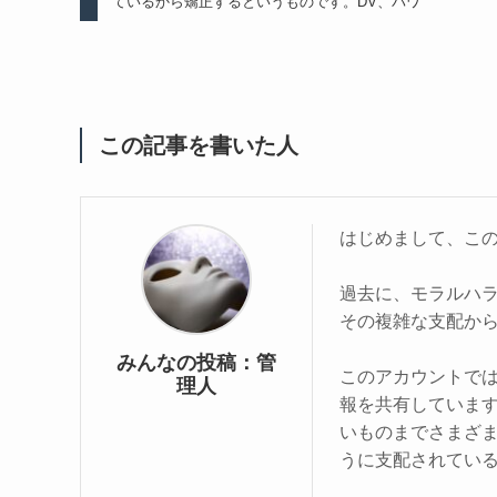
ているから矯正するというものです。DV、パワ
この記事を書いた人
はじめまして、こ
過去に、モラルハ
その複雑な支配か
みんなの投稿：管
このアカウントで
理人
報を共有していま
いものまでさまざ
うに支配されてい