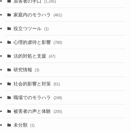
加害者の手口
(1,245)
家庭内のモラハラ
(461)
役立つツール
(1)
心理的虐待と影響
(780)
法的対処と支援
(47)
研究情報
(3)
社会的影響と対策
(61)
職場でのモラハラ
(248)
被害者の声と体験
(205)
未分類
(1)