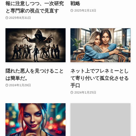
報に注意しつつ、一次研究
戦略
と専門家の視点で見直す
2025年2月13日
2025年8月31日
隠れた悪人を見つけること
ネット上でフレネミーとし
は簡単だ。
て寄り付いて孤立化させる
手口
2024年1月29日
2024年1月25日