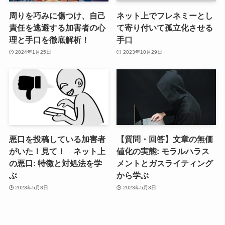
周りを巧みに傷つけ、自己
ネット上でフレネミーとし
責任を逃避する加害者の心
て寄り付いて孤立化させる
理と手口を徹底解析！
手口
2024年1月25日
2023年10月29日
悪口を投稿している加害者
【質問・回答】文章の無価
がいた！見て！ ネット上
値化の実態: モラルハラス
の悪口: 特徴と対処法を学
メントとガスライティング
ぶ
から学ぶ
2023年5月8日
2023年5月3日