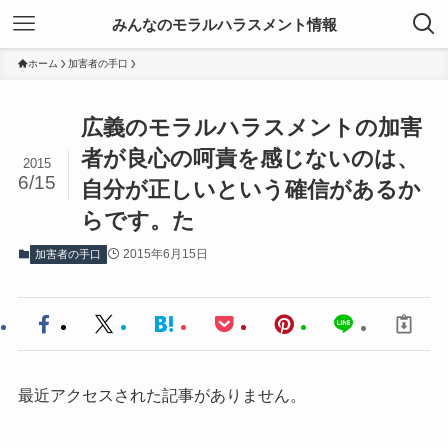
みんなのモラルハラスメント情報
ホーム
加害者の手口
広義のモラルハラスメントの加害
者が良心の呵責を感じないのは、
2015
6/15
自分が正しいという確信があるか
らです。た
2015年6月15日
加害者の手口
最近アクセスされた記事がありません。