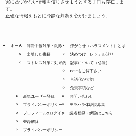
実に基づかない情報を信じさせようとする手口も存在しま
す。
正確な情報をもとに冷静な判断を心がけましょう。
ホーム
誹謗中傷対策・削除
嫌がらせ（ハラスメント）とは
出版した書籍
決めつけ・レッテル貼り
ストレス対策に効果的
記事について（必読）
noteもご覧下さい
言語化が大切
免責事項など
新規ユーザー登録
お問い合わせ
プライバシーポリシー
モラハラ体験談募集
プロフィール&ログイン
読者登録・解除はこちら
登録解除
プライバシーポリシー