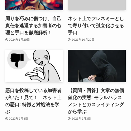
周りを巧みに傷つけ、自己
ネット上でフレネミーとし
責任を逃避する加害者の心
て寄り付いて孤立化させる
理と手口を徹底解析！
手口
2024年1月25日
2023年10月29日
悪口を投稿している加害者
【質問・回答】文章の無価
がいた！見て！ ネット上
値化の実態: モラルハラス
の悪口: 特徴と対処法を学
メントとガスライティング
ぶ
から学ぶ
2023年5月8日
2023年5月3日