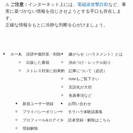
⚠️
ご注意：
インターネット上には、
電磁波攻撃詐欺
など、事
実に基づかない情報を信じさせようとする手口も存在しま
す。
正確な情報をもとに冷静な判断を心がけましょう。
ホーム
誹謗中傷対策・削除
嫌がらせ（ハラスメント）とは
出版した書籍
決めつけ・レッテル貼り
ストレス対策に効果的
記事について（必読）
noteもご覧下さい
言語化が大切
免責事項など
新規ユーザー登録
お問い合わせ
プライバシーポリシー
モラハラ体験談募集
プロフィール&ログイン
読者登録・解除はこちら
登録解除