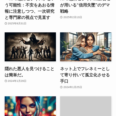
う可能性：不安をあおる情
が用いる“信用失墜”のデマ
報に注意しつつ、一次研究
戦略
と専門家の視点で見直す
2025年2月13日
2025年8月31日
隠れた悪人を見つけること
ネット上でフレネミーとし
は簡単だ。
て寄り付いて孤立化させる
手口
2024年1月29日
2024年1月25日