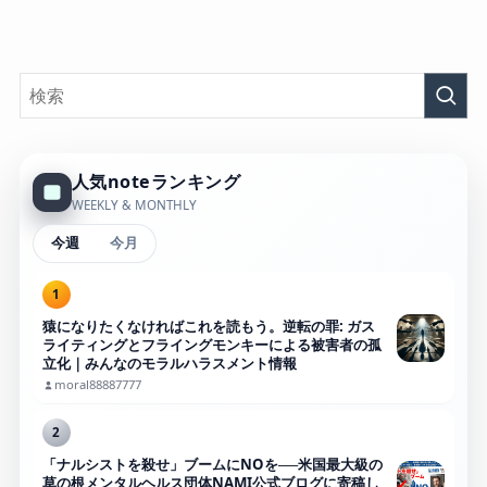
人気noteランキング
WEEKLY & MONTHLY
今週
今月
1
猿になりたくなければこれを読もう。逆転の罪: ガス
ライティングとフライングモンキーによる被害者の孤
立化｜みんなのモラルハラスメント情報
moral88887777
2
「ナルシストを殺せ」ブームにNOを──米国最大級の
草の根メンタルヘルス団体NAMI公式ブログに寄稿し