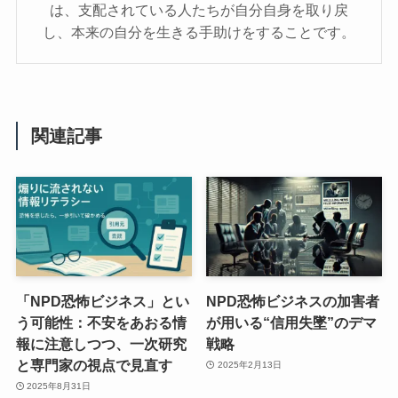
は、支配されている人たちが自分自身を取り戻
し、本来の自分を生きる手助けをすることです。
関連記事
「NPD恐怖ビジネス」とい
NPD恐怖ビジネスの加害者
う可能性：不安をあおる情
が用いる“信用失墜”のデマ
報に注意しつつ、一次研究
戦略
と専門家の視点で見直す
2025年2月13日
2025年8月31日