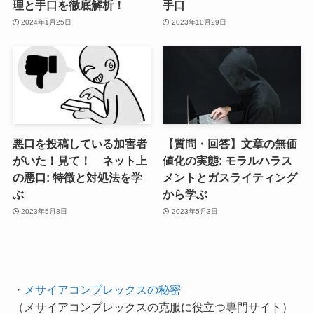
理と手口を徹底解析！
手口
2024年1月25日
2023年10月29日
悪口を投稿している加害者
【質問・回答】文章の無価
がいた！見て！ ネット上
値化の実態: モラルハラス
の悪口: 特徴と対処法を学
メントとガスライティング
ぶ
から学ぶ
2023年5月8日
2023年5月3日
・
メサイアコンプレックスの秘密
（メサイアコンプレックスの克服に役立つ専門サイト）