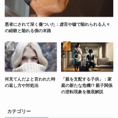
悪者にされて深く傷ついた：虚言や嘘で陥れられる人々
の経験と陥れる側の末路
何見てんだよと言われた時
「親を支配する子供」：家
の返し方や対処法
庭の新たな危機!? 親子関係
の逆転現象を徹底解説
カテゴリー