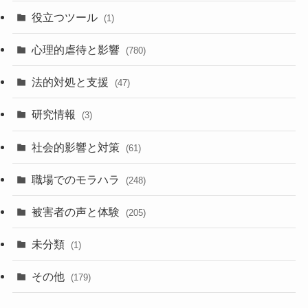
役立つツール
(1)
心理的虐待と影響
(780)
法的対処と支援
(47)
研究情報
(3)
社会的影響と対策
(61)
職場でのモラハラ
(248)
被害者の声と体験
(205)
未分類
(1)
その他
(179)