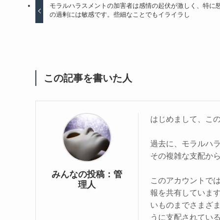
モラルハラスメントの加害者は感情の起伏が激しく、特に
の過剰には敏感です。些細なことでもイライラし
この記事を書いた人
はじめまして、こ
過去に、モラルハ
その複雑な支配か
みんなの投稿：管
このアカウントで
理人
報を共有していま
いものまでさまざ
うに支配されてい