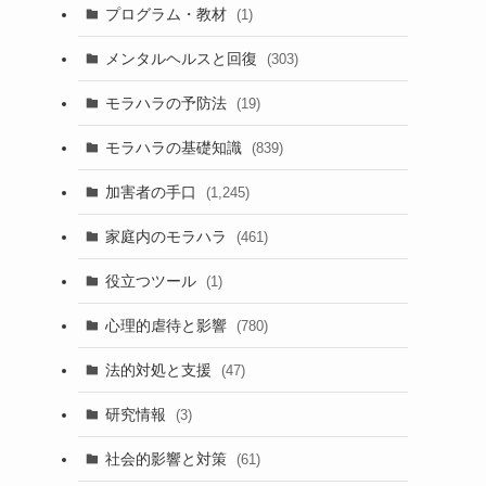
プログラム・教材
(1)
メンタルヘルスと回復
(303)
モラハラの予防法
(19)
モラハラの基礎知識
(839)
加害者の手口
(1,245)
家庭内のモラハラ
(461)
役立つツール
(1)
心理的虐待と影響
(780)
法的対処と支援
(47)
研究情報
(3)
社会的影響と対策
(61)