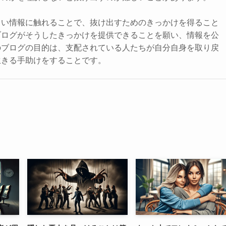
しい情報に触れることで、抜け出すためのきっかけを得ること
ブログがそうしたきっかけを提供できることを願い、情報を公
のブログの目的は、支配されている人たちが自分自身を取り戻
生きる手助けをすることです。