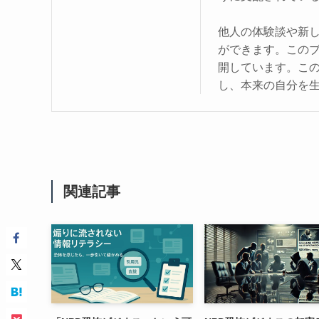
他人の体験談や新
ができます。この
開しています。こ
し、本来の自分を
関連記事