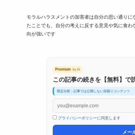
モラルハラスメントの加害者は自分の思い通りに
たことでも、自分の考えに反する意見や気に食わ
向が強いです
Premium
by AI
この記事の続きを【無料】で
限定分析：記事では公開しない深掘りコンテンツ
プライバシーポリシー
に同意します
メー