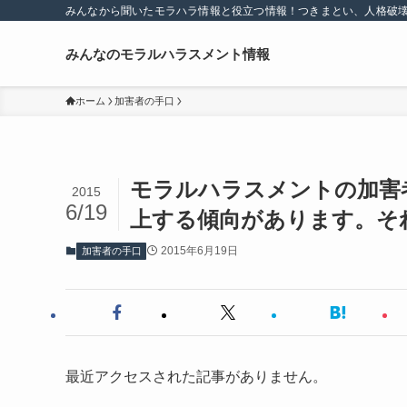
みんなから聞いたモラハラ情報と役立つ情報！つきまとい、人格破
みんなのモラルハラスメント情報
ホーム
加害者の手口
モラルハラスメントの加害
2015
6/19
上する傾向があります。そ
2015年6月19日
加害者の手口
最近アクセスされた記事がありません。