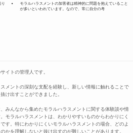
怒り
モラルハラスメントの加害者は精神的に問題を抱えていること
が多いといわれています。なので、常に自分の考
のサイトの管理人です。
ラスメントの深刻な支配を経験し、新しい情報に触れることで
ら抜け出すことができました。
は、みんなから集めたモラルハラスメントに関する体験談や情
す。モラルハラスメントは、わかりやすいものからわかりにく
まです。特にわかりにくいモラルハラスメントの場合、どのよ
るのかを理解しないと抜け出すのが難しいことがあります。