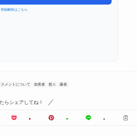
登録解除はこちら
ラスメントについて
加害者
怒り
爆発
たらシェアしてね！