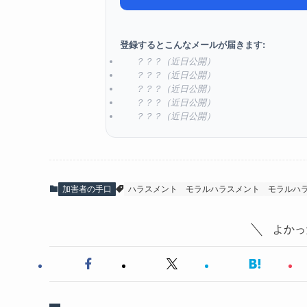
登録するとこんなメールが届きます:
？？？（近日公開）
？？？（近日公開）
？？？（近日公開）
？？？（近日公開）
？？？（近日公開）
加害者の手口
ハラスメント
モラルハラスメント
モラルハ
よかっ