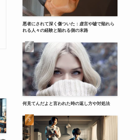
悪者にされて深く傷ついた：虚言や嘘で陥れら
れる人々の経験と陥れる側の末路
何見てんだよと言われた時の返し方や対処法