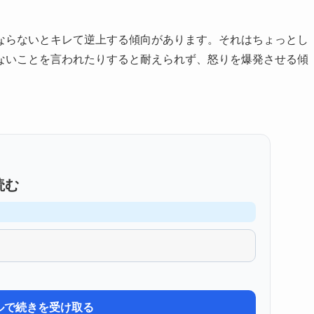
ならないとキレて逆上する傾向があります。それはちょっとし
ないことを言われたりすると耐えられず、怒りを爆発させる傾
読む
ルで続きを受け取る