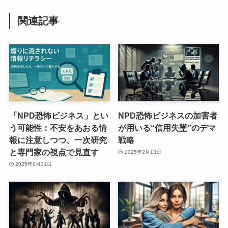
関連記事
「NPD恐怖ビジネス」とい
NPD恐怖ビジネスの加害者
う可能性：不安をあおる情
が用いる“信用失墜”のデマ
報に注意しつつ、一次研究
戦略
と専門家の視点で見直す
2025年2月13日
2025年8月31日