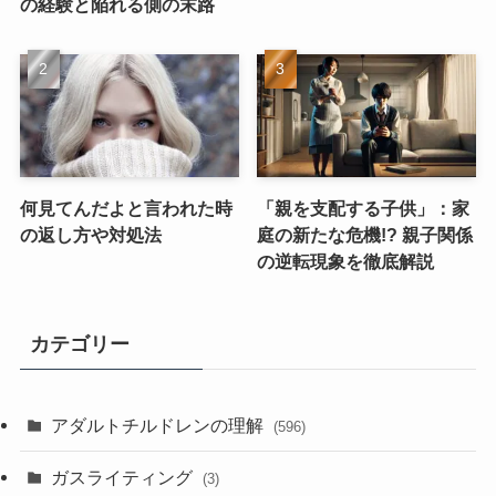
の経験と陥れる側の末路
何見てんだよと言われた時
「親を支配する子供」：家
の返し方や対処法
庭の新たな危機!? 親子関係
の逆転現象を徹底解説
カテゴリー
アダルトチルドレンの理解
(596)
ガスライティング
(3)