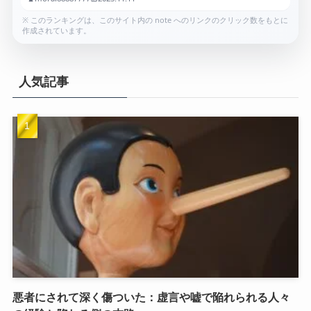
※ このランキングは、このサイト内の note へのリンクのクリック数をもとに
作成されています。
人気記事
悪者にされて深く傷ついた：虚言や嘘で陥れられる人々