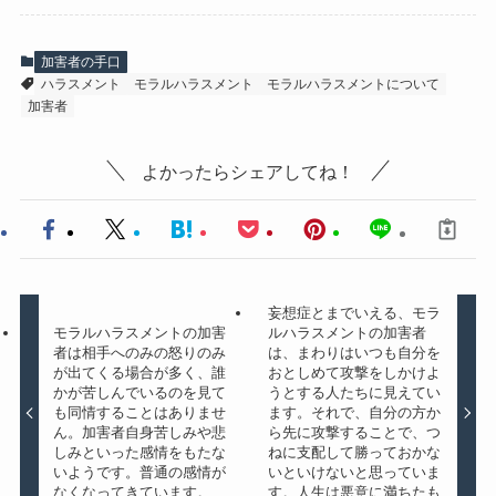
加害者の手口
ハラスメント
モラルハラスメント
モラルハラスメントについて
加害者
よかったらシェアしてね！
妄想症とまでいえる、モラ
モラルハラスメントの加害
ルハラスメントの加害者
者は相手へのみの怒りのみ
は、まわりはいつも自分を
が出てくる場合が多く、誰
おとしめて攻撃をしかけよ
かが苦しんでいるのを見て
うとする人たちに見えてい
も同情することはありませ
ます。それで、自分の方か
ん。加害者自身苦しみや悲
ら先に攻撃することで、つ
しみといった感情をもたな
ねに支配して勝っておかな
いようです。普通の感情が
いといけないと思っていま
なくなってきています。
す。人生は悪意に満ちたも