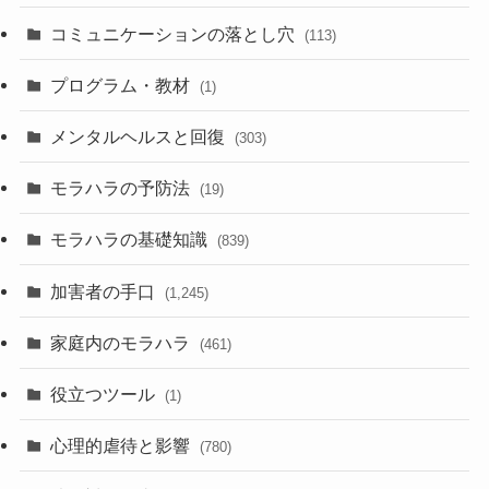
コミュニケーションの落とし穴
(113)
プログラム・教材
(1)
メンタルヘルスと回復
(303)
モラハラの予防法
(19)
モラハラの基礎知識
(839)
加害者の手口
(1,245)
家庭内のモラハラ
(461)
役立つツール
(1)
心理的虐待と影響
(780)