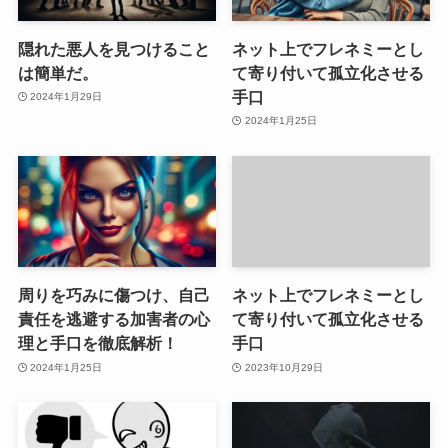
隠れた悪人を見つけること
ネット上でフレネミーとし
は簡単だ。
て寄り付いて孤立化させる
手口
2024年1月29日
2024年1月25日
周りを巧みに傷つけ、自己
ネット上でフレネミーとし
責任を逃避する加害者の心
て寄り付いて孤立化させる
理と手口を徹底解析！
手口
2024年1月25日
2023年10月29日