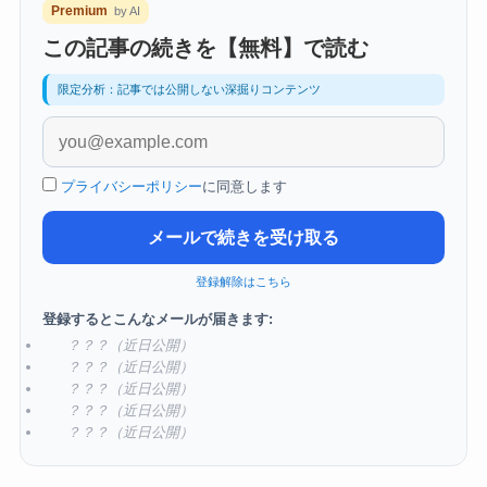
Premium
by AI
この記事の続きを【無料】で読む
限定分析：記事では公開しない深掘りコンテンツ
プライバシーポリシー
に同意します
メールで続きを受け取る
登録解除はこちら
登録するとこんなメールが届きます:
？？？（近日公開）
？？？（近日公開）
？？？（近日公開）
？？？（近日公開）
？？？（近日公開）