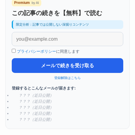
Premium
by AI
この記事の続きを【無料】で読む
限定分析：記事では公開しない深掘りコンテンツ
プライバシーポリシー
に同意します
メールで続きを受け取る
登録解除はこちら
登録するとこんなメールが届きます:
？？？（近日公開）
？？？（近日公開）
？？？（近日公開）
？？？（近日公開）
？？？（近日公開）