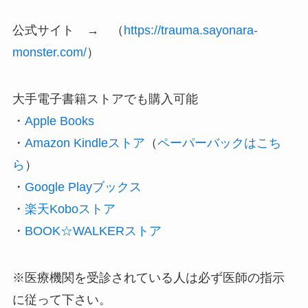
公式サイト → （
https://trauma.sayonara-
monster.com/
）
大手電子書籍ストアでも購入可能
・‎
Apple Books
・
Amazon Kindleストア
（
ペーパーバックはこち
ら
）
・
Google Playブックス
・
楽天Koboストア
・
BOOK☆WALKERストア
※医療機関を受診されている人は必ず医師の指示
に従って下さい。