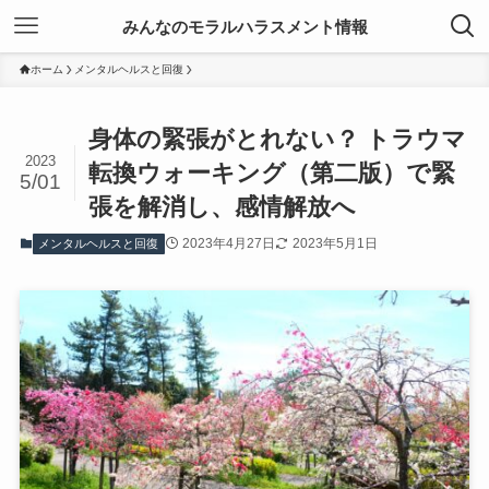
みんなのモラルハラスメント情報
ホーム
メンタルヘルスと回復
身体の緊張がとれない？ トラウマ
2023
転換ウォーキング（第二版）で緊
5/01
張を解消し、感情解放へ
2023年4月27日
2023年5月1日
メンタルヘルスと回復