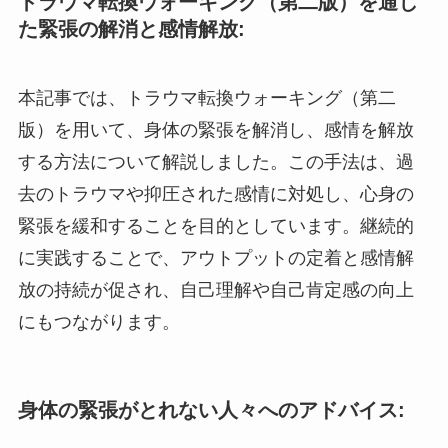
トラウマ転換ウォーキング（第二版）を通じ
た緊張の解消と感情解放:
本記事では、トラウマ転換ウォーキング（第二
版）を用いて、身体の緊張を解消し、感情を解放
する方法について解説しました。この手法は、過
去のトラウマや抑圧された感情に対処し、心身の
緊張を緩和することを目的としています。継続的
に実践することで、アウトプットの定着と感情解
放の持続が促され、自己理解や自己肯定感の向上
にもつながります。
身体の緊張がとれない人々へのアドバイス: