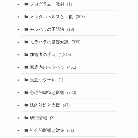
プログラム・教材
(1)
メンタルヘルスと回復
(303)
モラハラの予防法
(19)
モラハラの基礎知識
(839)
加害者の手口
(1,245)
家庭内のモラハラ
(461)
役立つツール
(1)
心理的虐待と影響
(780)
法的対処と支援
(47)
研究情報
(3)
社会的影響と対策
(61)