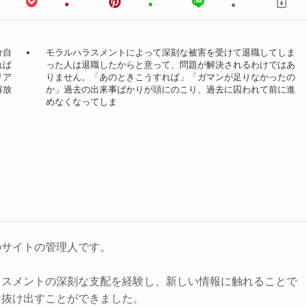
分自
モラルハラスメントによって深刻な被害を受けて退職してしま
れば
った人は退職したからと意って、問題が解決されるわけではあ
リア
りません。「あのときこうすれば」「ガマンが足りなかったの
解放
か」過去の出来事ばかりが頭にのこり、過去に囚われて前に進
めなくなってしま
のサイトの管理人です。
ラスメントの深刻な支配を経験し、新しい情報に触れることで
ら抜け出すことができました。