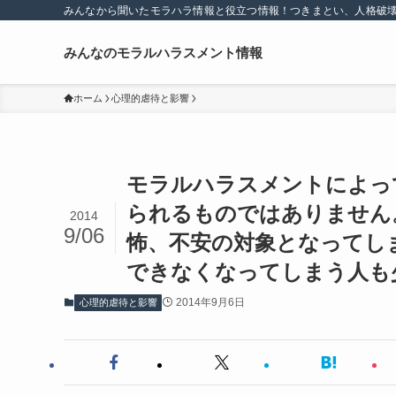
みんなから聞いたモラハラ情報と役立つ情報！つきまとい、人格破
みんなのモラルハラスメント情報
ホーム
心理的虐待と影響
モラルハラスメントによっ
られるものではありません
2014
9/06
怖、不安の対象となってし
できなくなってしまう人も
2014年9月6日
心理的虐待と影響