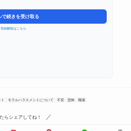
ルで続きを受け取る
登録解除はこちら
ント
モラルハラスメントについて
不安
恐怖
職場
たらシェアしてね！