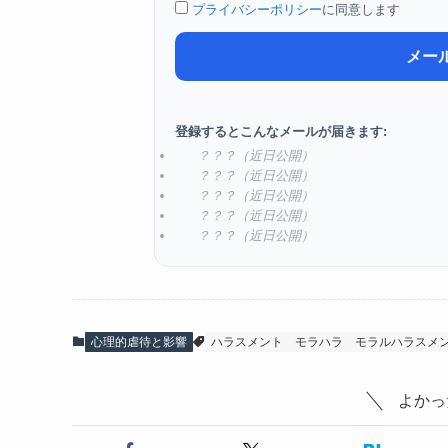
プライバシーポリシー
に同意します
メー
登録するとこんなメールが届きます:
？？？（近日公開）
？？？（近日公開）
？？？（近日公開）
？？？（近日公開）
？？？（近日公開）
心理的虐待と影響
ハラスメント
モラハラ
モラルハラスメ
よかっ