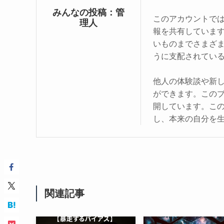
みんなの投稿：管
このアカウントで
理人
報を共有していま
いものまでさまざ
うに支配されてい
他人の体験談や新
ができます。この
開しています。こ
し、本来の自分を
関連記事