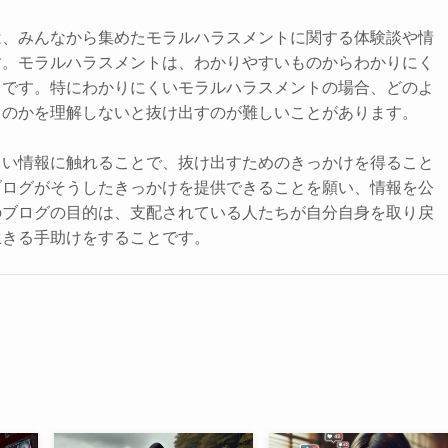
は、みんなから集めたモラルハラスメントに関する体験談や情
す。モラルハラスメントは、わかりやすいものからわかりにく
まです。特にわかりにくいモラルハラスメントの場合、どのよ
るのかを理解しないと抜け出すのが難しいことがあります。
しい情報に触れることで、抜け出すためのきっかけを得ること
ブログがそうしたきっかけを提供できることを願い、情報を公
のブログの目的は、支配されている人たちが自分自身を取り戻
生きる手助けをすることです。