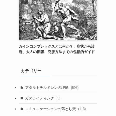
カインコンプレックスとは何か？：症状から診
断、大人の影響、克服方法までの包括的ガイド
カテゴリー
アダルトチルドレンの理解
(596)
ガスライティング
(3)
コミュニケーションの落とし穴
(113)