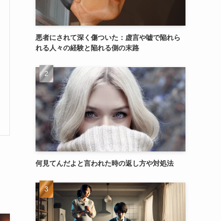
悪者にされて深く傷ついた：虚言や嘘で陥れら
れる人々の経験と陥れる側の末路
何見てんだよと言われた時の返し方や対処法