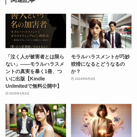
「泣く人が被害者とは限ら
モラルハラスメントが巧妙
ない」――モラルハラスメ
狡猾になるとどうなるの
ントの真実を暴く1冊、つ
か？
いに出版【Kindle
2024年8月3日
Unlimitedで無料公開中】
2025年4月2日