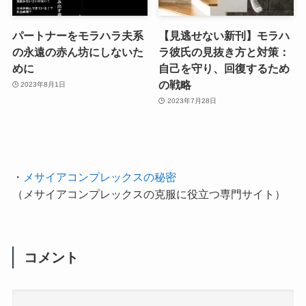
パートナーをモラハラ夫系
【見逃せない新刊】モラハ
の永遠の赤ん坊にしないた
ラ彼氏の見抜き方と対策：
めに
自己を守り、回復するため
の戦略
2023年8月1日
2023年7月28日
・
メサイアコンプレックスの秘密
（メサイアコンプレックスの克服に役立つ専門サイト）
コメント