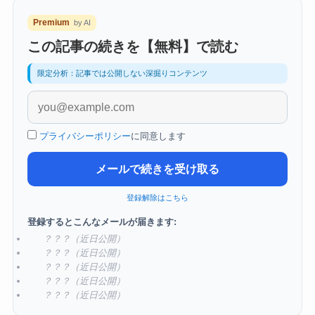
Premium
by AI
この記事の続きを【無料】で読む
限定分析：記事では公開しない深掘りコンテンツ
プライバシーポリシー
に同意します
メールで続きを受け取る
登録解除はこちら
登録するとこんなメールが届きます:
？？？（近日公開）
？？？（近日公開）
？？？（近日公開）
？？？（近日公開）
？？？（近日公開）