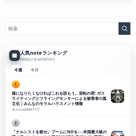
人気noteランキング
WEEKLY & MONTHLY
今週
今月
1
猿になりたくなければこれを読もう。逆転の罪: ガス
ライティングとフライングモンキーによる被害者の孤
立化｜みんなのモラルハラスメント情報
moral88887777
2
「ナルシストを殺せ」ブームにNOを──米国最大級の