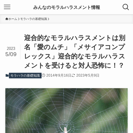
みんなのモラルハラスメント情報
ホーム
モラハラの基礎知識
迎合的なモラルハラスメントは別
名「愛のムチ」「メサイアコンプ
2023
5/09
レックス」迎合的なモラルハラス
メントを受けると対人恐怖に！？
2014年9月16日
2023年5月9日
モラハラの基礎知識