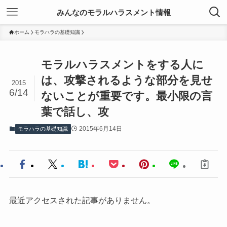
みんなのモラルハラスメント情報
ホーム
モラハラの基礎知識
モラルハラスメントをする人に
は、攻撃されるような部分を見せ
2015
6/14
ないことが重要です。最小限の言
葉で話し、攻
2015年6月14日
モラハラの基礎知識
最近アクセスされた記事がありません。