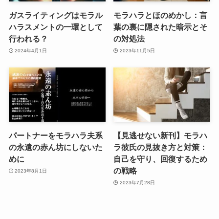
ガスライティングはモラル
モラハラとほのめかし：言
ハラスメントの一環として
葉の裏に隠された暗示とそ
行われる？
の対処法
2024年4月1日
2023年11月5日
パートナーをモラハラ夫系
【見逃せない新刊】モラハ
の永遠の赤ん坊にしないた
ラ彼氏の見抜き方と対策：
めに
自己を守り、回復するため
の戦略
2023年8月1日
2023年7月28日