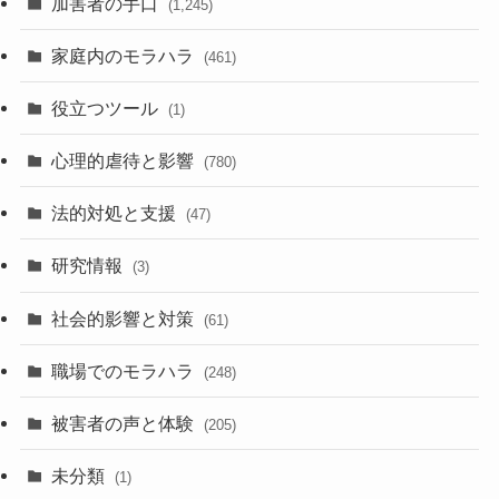
加害者の手口
(1,245)
家庭内のモラハラ
(461)
役立つツール
(1)
心理的虐待と影響
(780)
法的対処と支援
(47)
研究情報
(3)
社会的影響と対策
(61)
職場でのモラハラ
(248)
被害者の声と体験
(205)
未分類
(1)