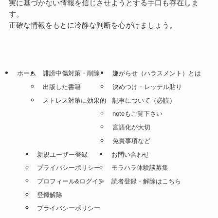
実に基づかない情報を信じさせようとする手口も存在しま
す。
正確な情報をもとに冷静な判断を心がけましょう。
ホーム
誹謗中傷対策・削除
嫌がらせ（ハラスメント）とは
出版した書籍
決めつけ・レッテル貼り
ストレス対策に効果的
記事について（必読）
noteもご覧下さい
言語化が大切
免責事項など
新規ユーザー登録
お問い合わせ
プライバシーポリシー
モラハラ体験談募集
プロフィール&ログイン
読者登録・解除はこちら
登録解除
プライバシーポリシー