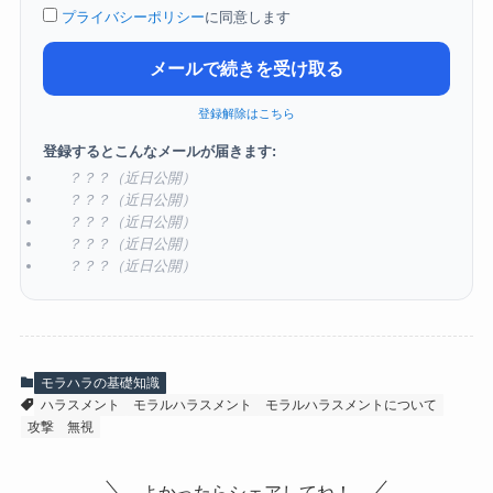
プライバシーポリシー
に同意します
メールで続きを受け取る
登録解除はこちら
登録するとこんなメールが届きます:
？？？（近日公開）
？？？（近日公開）
？？？（近日公開）
？？？（近日公開）
？？？（近日公開）
モラハラの基礎知識
ハラスメント
モラルハラスメント
モラルハラスメントについて
攻撃
無視
よかったらシェアしてね！