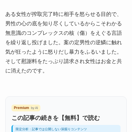
ある女性が搾取完了時に相手を怒らせる目的で、
男性の心の底を知り尽くしているからこそわかる
無意識のコンプレックスの核（傷）をえぐる言語
を繰り返し投げました。案の定男性の逆鱗に触れ
気が狂ったように怒りだし暴力をふるいました。
そして慰謝料をたっぷり請求され女性はお金と共
に消えたのです。
Premium
by AI
この記事の続きを【無料】で読む
限定分析：記事では公開しない深掘りコンテンツ