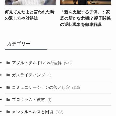
何見てんだよと言われた時
「親を支配する子供」：家
の返し方や対処法
庭の新たな危機!? 親子関係
の逆転現象を徹底解説
カテゴリー
アダルトチルドレンの理解
(596)
ガスライティング
(3)
コミュニケーションの落とし穴
(113)
プログラム・教材
(1)
メンタルヘルスと回復
(303)