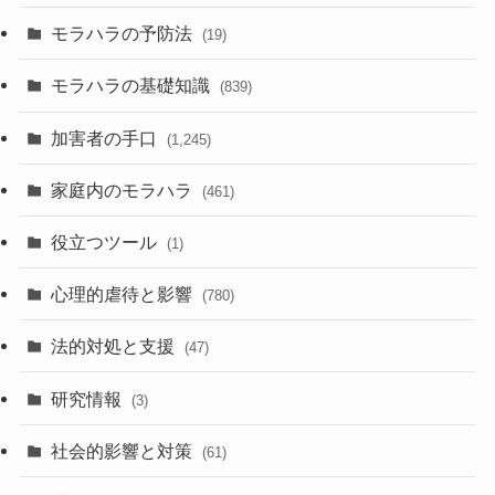
モラハラの予防法
(19)
モラハラの基礎知識
(839)
加害者の手口
(1,245)
家庭内のモラハラ
(461)
役立つツール
(1)
心理的虐待と影響
(780)
法的対処と支援
(47)
研究情報
(3)
社会的影響と対策
(61)