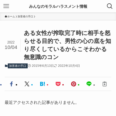
みんなのモラルハラスメント情報
ホーム
加害者の手口
ある女性が搾取完了時に相手を怒
らせる目的で、男性の心の底を知
2022
10/04
り尽くしているからこそわかる
無意識のコン
2015年6月13日
2022年10月4日
加害者の手口
最近アクセスされた記事がありません。