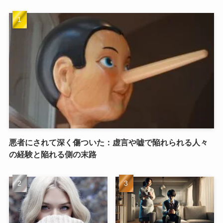
悪者にされて深く傷ついた：虚言や嘘で陥れられる人々
の経験と陥れる側の末路