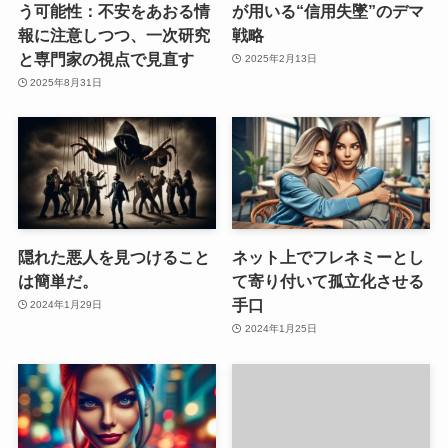
う可能性：不安をあおる情
が用いる“信用失墜”のデマ
報に注意しつつ、一次研究
戦略
と専門家の視点で見直す
2025年2月13日
2025年8月31日
隠れた悪人を見つけること
ネット上でフレネミーとし
は簡単だ。
て寄り付いて孤立化させる
手口
2024年1月29日
2024年1月25日