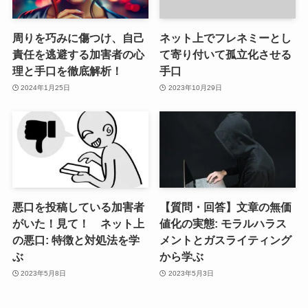
周りを巧みに傷つけ、自己
ネット上でフレネミーとし
責任を逃避する加害者の心
て寄り付いて孤立化させる
理と手口を徹底解析！
手口
2024年1月25日
2023年10月29日
悪口を投稿している加害者
【質問・回答】文章の無価
がいた！見て！ ネット上
値化の実態: モラルハラス
の悪口: 特徴と対処法を学
メントとガスライティング
ぶ
から学ぶ
2023年5月8日
2023年5月3日