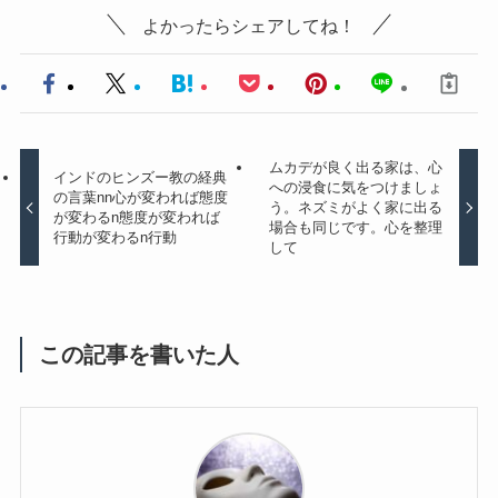
よかったらシェアしてね！
ムカデが良く出る家は、心
インドのヒンズー教の経典
への浸食に気をつけましょ
の言葉nn心が変われば態度
う。ネズミがよく家に出る
が変わるn態度が変われば
場合も同じです。心を整理
行動が変わるn行動
して
この記事を書いた人