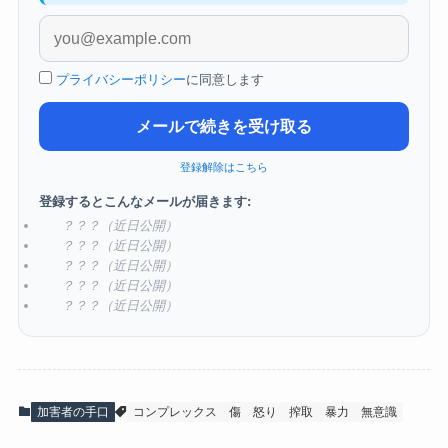
プライバシーポリシー
に同意します
メールで続きを受け取る
登録解除はこちら
登録するとこんなメールが届きます:
？？？（近日公開）
？？？（近日公開）
？？？（近日公開）
？？？（近日公開）
？？？（近日公開）
加害者の手口
コンプレックス
傷
怒り
搾取
暴力
無意識