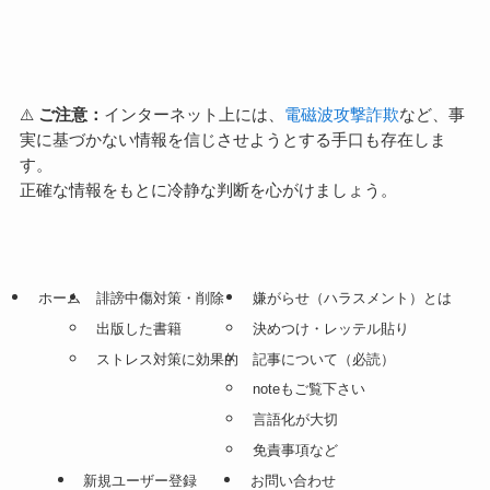
⚠️
ご注意：
インターネット上には、
電磁波攻撃詐欺
など、事
実に基づかない情報を信じさせようとする手口も存在しま
す。
正確な情報をもとに冷静な判断を心がけましょう。
ホーム
誹謗中傷対策・削除
嫌がらせ（ハラスメント）とは
出版した書籍
決めつけ・レッテル貼り
ストレス対策に効果的
記事について（必読）
noteもご覧下さい
言語化が大切
免責事項など
新規ユーザー登録
お問い合わせ