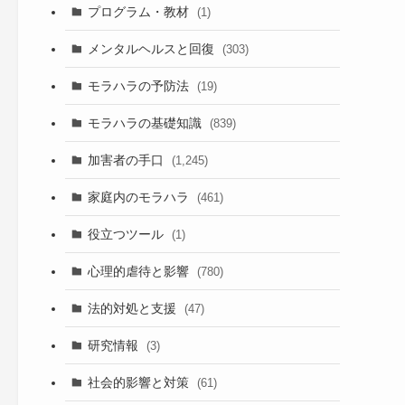
プログラム・教材
(1)
メンタルヘルスと回復
(303)
モラハラの予防法
(19)
モラハラの基礎知識
(839)
加害者の手口
(1,245)
家庭内のモラハラ
(461)
役立つツール
(1)
心理的虐待と影響
(780)
法的対処と支援
(47)
研究情報
(3)
社会的影響と対策
(61)