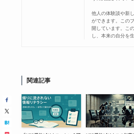
他人の体験談や新
ができます。この
開しています。こ
し、本来の自分を
関連記事