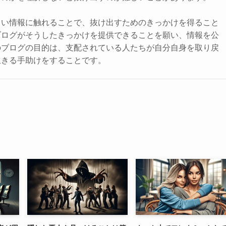
しい情報に触れることで、抜け出すためのきっかけを得ること
ブログがそうしたきっかけを提供できることを願い、情報を公
のブログの目的は、支配されている人たちが自分自身を取り戻
生きる手助けをすることです。