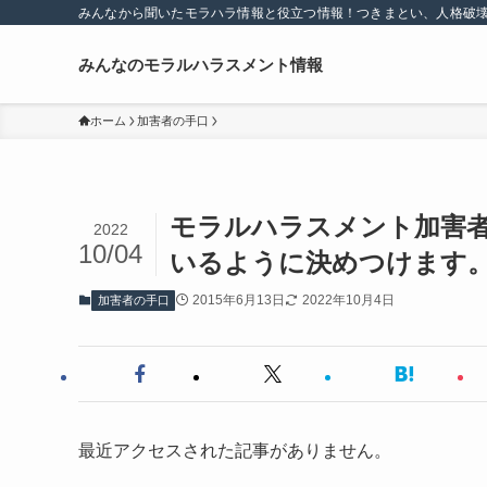
みんなから聞いたモラハラ情報と役立つ情報！つきまとい、人格破
みんなのモラルハラスメント情報
ホーム
加害者の手口
モラルハラスメント加害
2022
10/04
いるように決めつけます
2015年6月13日
2022年10月4日
加害者の手口
最近アクセスされた記事がありません。