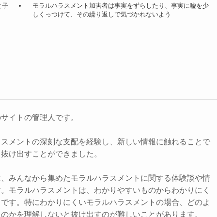
と子
モラルハラスメント加害者は事実をずらしたり、事実に嘘を少
しくっつけて、その繰り返しで気づかれないよう
のサイトの管理人です。
ラスメントの深刻な支配を経験し、新しい情報に触れることで
ら抜け出すことができました。
は、みんなから集めたモラルハラスメントに関する体験談や情
す。モラルハラスメントは、わかりやすいものからわかりにく
まです。特にわかりにくいモラルハラスメントの場合、どのよ
るのかを理解しないと抜け出すのが難しいことがあります。