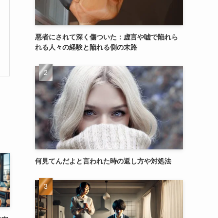
悪者にされて深く傷ついた：虚言や嘘で陥れら
れる人々の経験と陥れる側の末路
何見てんだよと言われた時の返し方や対処法