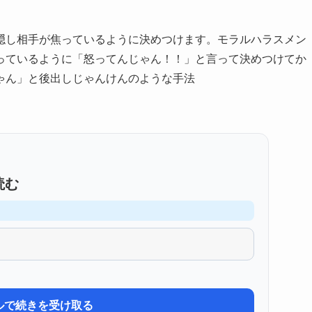
隠し相手が焦っているように決めつけます。モラルハラスメン
っているように「怒ってんじゃん！！」と言って決めつけてか
ゃん」と後出しじゃんけんのような手法
読む
ルで続きを受け取る