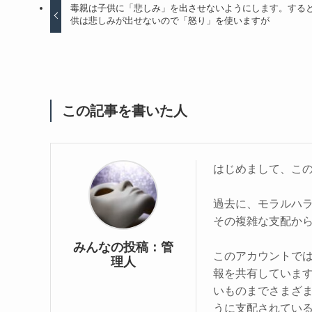
毒親は子供に「悲しみ」を出させないようにします。する
供は悲しみが出せないので「怒り」を使いますが
この記事を書いた人
はじめまして、こ
過去に、モラルハ
その複雑な支配か
みんなの投稿：管
このアカウントで
理人
報を共有していま
いものまでさまざ
うに支配されてい