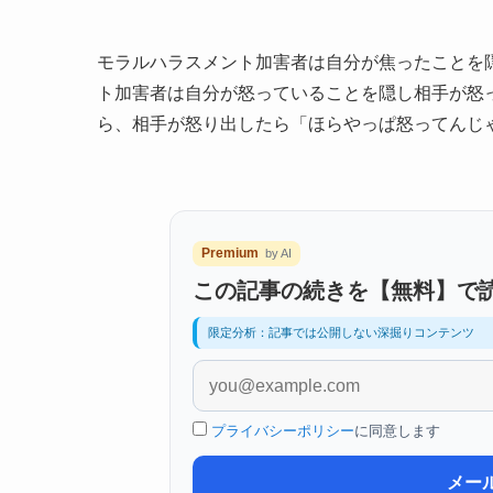
モラルハラスメント加害者は自分が焦ったことを
ト加害者は自分が怒っていることを隠し相手が怒
ら、相手が怒り出したら「ほらやっぱ怒ってんじ
Premium
by AI
この記事の続きを【無料】で
限定分析：記事では公開しない深掘りコンテンツ
プライバシーポリシー
に同意します
メー