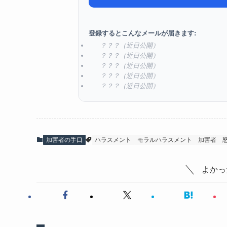
登録するとこんなメールが届きます:
？？？（近日公開）
？？？（近日公開）
？？？（近日公開）
？？？（近日公開）
？？？（近日公開）
加害者の手口
ハラスメント
モラルハラスメント
加害者
よかっ