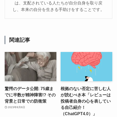
は、支配されている人たちが自分自身を取り戻
し、本来の自分を生きる手助けをすることです。
関連記事
驚愕のデータ公開: 75歳ま
根拠のない否定に苦しむ人
でに半数が精神障害!? その
が読むべき本「レビューは
背景と日常での防衛策
投稿者自身の心を表してい
る自己紹介！
2023年8月6日
（ChatGPT4.0）」