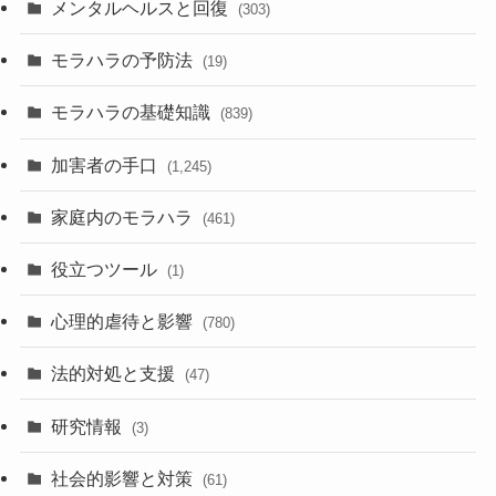
メンタルヘルスと回復
(303)
モラハラの予防法
(19)
モラハラの基礎知識
(839)
加害者の手口
(1,245)
家庭内のモラハラ
(461)
役立つツール
(1)
心理的虐待と影響
(780)
法的対処と支援
(47)
研究情報
(3)
社会的影響と対策
(61)