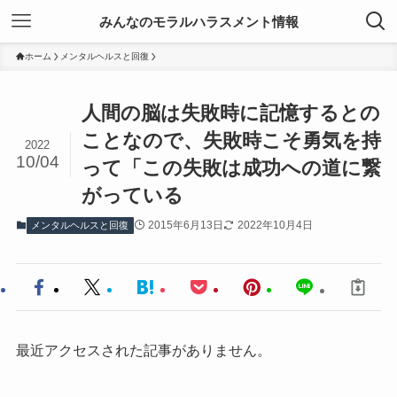
みんなのモラルハラスメント情報
ホーム
メンタルヘルスと回復
人間の脳は失敗時に記憶するとの
ことなので、失敗時こそ勇気を持
2022
10/04
って「この失敗は成功への道に繋
がっている
2015年6月13日
2022年10月4日
メンタルヘルスと回復
最近アクセスされた記事がありません。