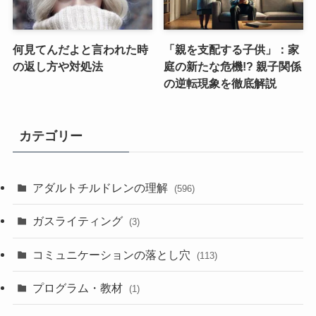
何見てんだよと言われた時
「親を支配する子供」：家
の返し方や対処法
庭の新たな危機!? 親子関係
の逆転現象を徹底解説
カテゴリー
アダルトチルドレンの理解
(596)
ガスライティング
(3)
コミュニケーションの落とし穴
(113)
プログラム・教材
(1)