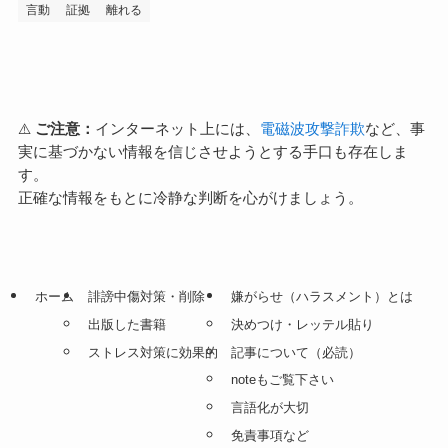
言動
証拠
離れる
⚠️
ご注意：
インターネット上には、
電磁波攻撃詐欺
など、事
実に基づかない情報を信じさせようとする手口も存在しま
す。
正確な情報をもとに冷静な判断を心がけましょう。
ホーム
誹謗中傷対策・削除
嫌がらせ（ハラスメント）とは
出版した書籍
決めつけ・レッテル貼り
ストレス対策に効果的
記事について（必読）
noteもご覧下さい
言語化が大切
免責事項など