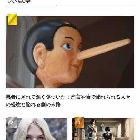
人気記事
悪者にされて深く傷ついた：虚言や嘘で陥れられる人々
の経験と陥れる側の末路