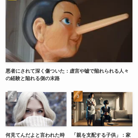
悪者にされて深く傷ついた：虚言や嘘で陥れられる人々
の経験と陥れる側の末路
何見てんだよと言われた時
「親を支配する子供」：家