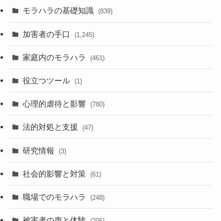
モラハラの基礎知識
(839)
加害者の手口
(1,245)
家庭内のモラハラ
(461)
役立つツール
(1)
心理的虐待と影響
(780)
法的対処と支援
(47)
研究情報
(3)
社会的影響と対策
(61)
職場でのモラハラ
(248)
被害者の声と体験
(205)