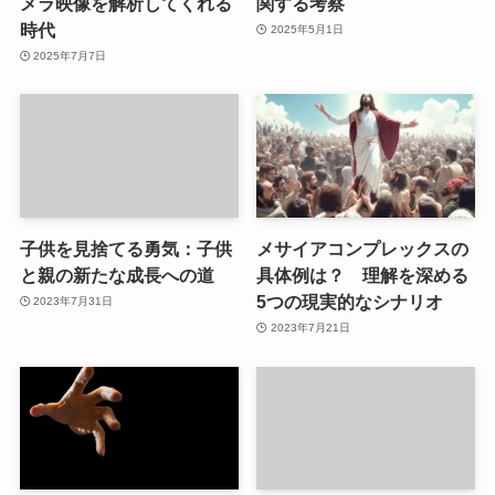
メラ映像を解析してくれる
関する考察
時代
2025年5月1日
2025年7月7日
子供を見捨てる勇気：子供
メサイアコンプレックスの
と親の新たな成長への道
具体例は？ 理解を深める
5つの現実的なシナリオ
2023年7月31日
2023年7月21日