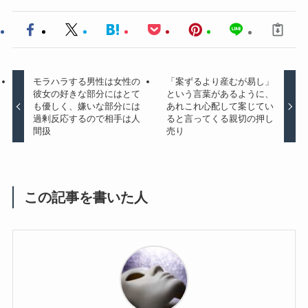
モラハラする男性は女性の
「案ずるより産むが易し」
彼女の好きな部分にはとて
という言葉があるように、
も優しく、嫌いな部分には
あれこれ心配して案じてい
過剰反応するので相手は人
ると言ってくる親切の押し
間扱
売り
この記事を書いた人