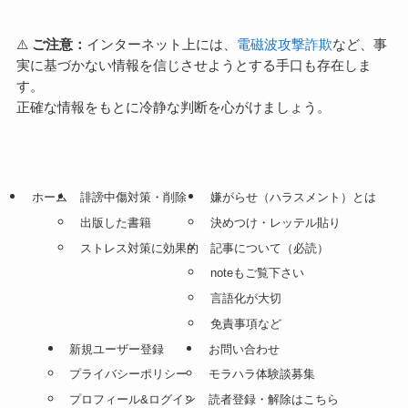
⚠️
ご注意：
インターネット上には、
電磁波攻撃詐欺
など、事
実に基づかない情報を信じさせようとする手口も存在しま
す。
正確な情報をもとに冷静な判断を心がけましょう。
ホーム
誹謗中傷対策・削除
嫌がらせ（ハラスメント）とは
出版した書籍
決めつけ・レッテル貼り
ストレス対策に効果的
記事について（必読）
noteもご覧下さい
言語化が大切
免責事項など
新規ユーザー登録
お問い合わせ
プライバシーポリシー
モラハラ体験談募集
プロフィール&ログイン
読者登録・解除はこちら