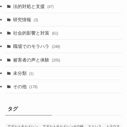
法的対処と支援
(47)
研究情報
(3)
社会的影響と対策
(61)
職場でのモラハラ
(248)
被害者の声と体験
(205)
未分類
(1)
その他
(179)
タグ
アダルトチルドレン
アダルトチルドレンその他
ストレス
トラウマ