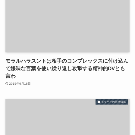
モラルハラスントは相手のコンプレックスに付け込ん
で嫌味な言葉を使い繰り返し攻撃する精神的DVとも
言わ
2015年6月18日
モラハラの基礎知識