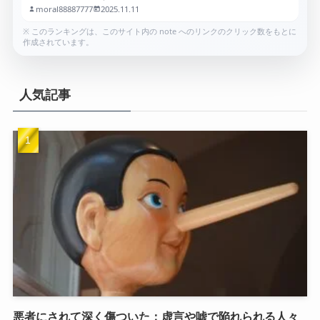
moral88887777
2025.11.11
※ このランキングは、このサイト内の note へのリンクのクリック数をもとに
作成されています。
人気記事
悪者にされて深く傷ついた：虚言や嘘で陥れられる人々