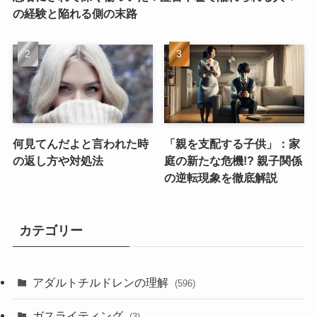
の経験と陥れる側の末路
何見てんだよと言われた時
「親を支配する子供」：家
の返し方や対処法
庭の新たな危機!? 親子関係
の逆転現象を徹底解説
カテゴリー
アダルトチルドレンの理解
(596)
ガスライティング
(3)