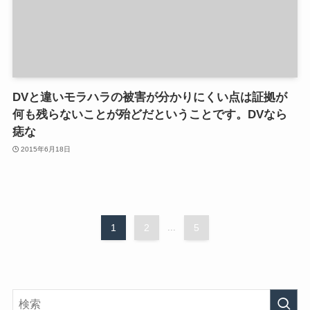
DVと違いモラハラの被害が分かりにくい点は証拠が
何も残らないことが殆どだということです。DVなら
痣な
2015年6月18日
1
2
...
5