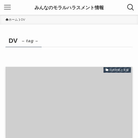
みんなのモラルハラスメント情報
ホーム
DV
DV
– tag –
法的対処と支援