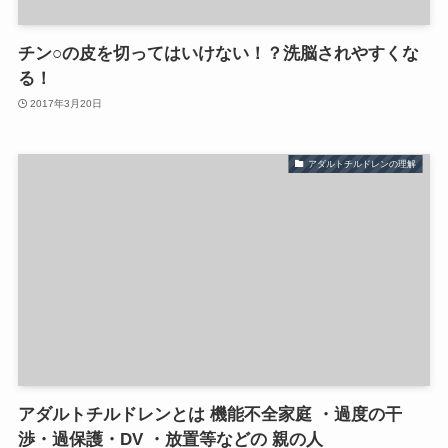
チン○の皮を切ってはいけない！？洗脳されやすくな
る！
2017年3月20日
アダルトチルドレンの理解
アダルトチルドレンとは 機能不全家庭 ・過度の干
渉・過保護・DV ・放置等などの 親の人