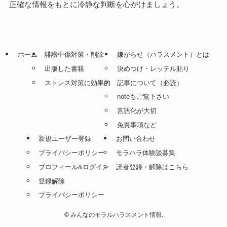
正確な情報をもとに冷静な判断を心がけましょう。
ホーム
誹謗中傷対策・削除
嫌がらせ（ハラスメント）とは
出版した書籍
決めつけ・レッテル貼り
ストレス対策に効果的
記事について（必読）
noteもご覧下さい
言語化が大切
免責事項など
新規ユーザー登録
お問い合わせ
プライバシーポリシー
モラハラ体験談募集
プロフィール&ログイン
読者登録・解除はこちら
登録解除
プライバシーポリシー
©
みんなのモラルハラスメント情報.