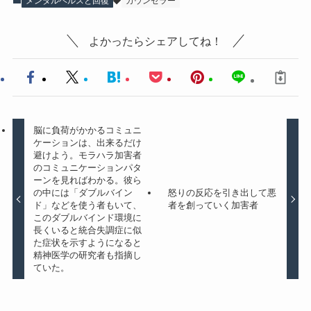
メンタルヘルスと回復
カウンセラー
よかったらシェアしてね！
脳に負荷がかかるコミュニ
ケーションは、出来るだけ
避けよう。モラハラ加害者
のコミュニケーションパタ
ーンを見ればわかる。彼ら
の中には「ダブルバイン
怒りの反応を引き出して悪
ド」などを使う者もいて、
者を創っていく加害者
このダブルバインド環境に
長くいると統合失調症に似
た症状を示すようになると
精神医学の研究者も指摘し
ていた。