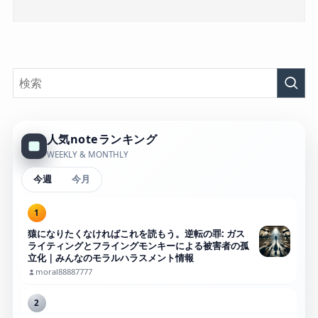
人気noteランキング
WEEKLY & MONTHLY
今週
今月
1
猿になりたくなければこれを読もう。逆転の罪: ガス
ライティングとフライングモンキーによる被害者の孤
立化｜みんなのモラルハラスメント情報
moral88887777
2