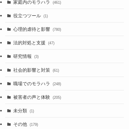
家庭内のモラハラ
(461)
役立つツール
(1)
心理的虐待と影響
(780)
法的対処と支援
(47)
研究情報
(3)
社会的影響と対策
(61)
職場でのモラハラ
(248)
被害者の声と体験
(205)
未分類
(1)
その他
(179)