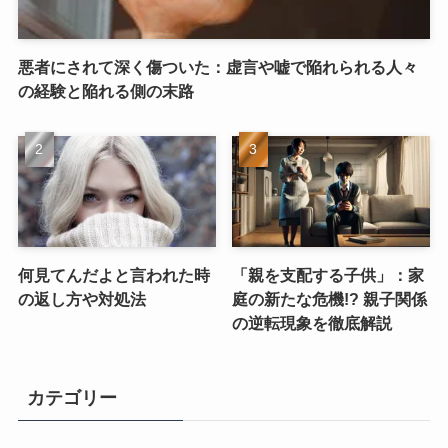
悪者にされて深く傷ついた：虚言や嘘で陥れられる人々
の経験と陥れる側の末路
何見てんだよと言われた時
「親を支配する子供」：家
の返し方や対処法
庭の新たな危機!? 親子関係
の逆転現象を徹底解説
カテゴリー