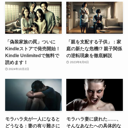
「偽装家族の罠」ついに
「親を支配する子供」：家
Kindleストアで発売開始！
庭の新たな危機!? 親子関係
Kindle Unlimitedで無料で
の逆転現象を徹底解説
読めます！
2023年8月6日
2024年10月2日
モラハラ夫が一人になると
モラハラ妻に疲れた……、
どうなる：妻の有り難さに
そんなあなたへの具体的な