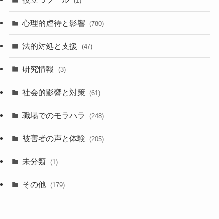
(1)
心理的虐待と影響
(780)
法的対処と支援
(47)
研究情報
(3)
社会的影響と対策
(61)
職場でのモラハラ
(248)
被害者の声と体験
(205)
未分類
(1)
その他
(179)