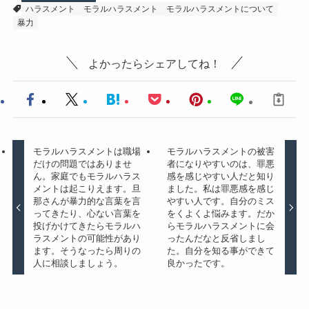
ハラスメント
モラルハラスメント
モラルハラスメントについて
暴力
よかったらシェアしてね！
モラルハラスメントは職場
モラルハラスメントの被害
だけの問題ではありませ
者になりやすいのは、罪悪
ん。家庭でもモラルハラス
感を感じやすい人だと知り
メントは起こりえます。旦
ました。私は罪悪感を感じ
那さんが暴力的な言葉を言
やすい人です。自分のミス
ってきたり、心ない言葉を
をくよくよ悩みます。だか
投げかけてきたらモラルハ
らモラルハラスメントに会
ラスメントの可能性があり
ったんだなと反省しまし
ます。そうなったら周りの
た。自分を知る事ができて
人に相談しましょう。
良かったです。