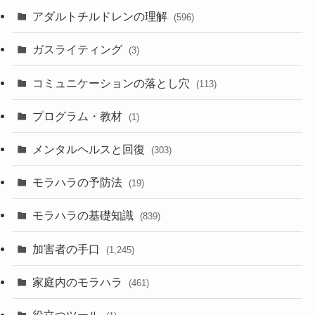
アダルトチルドレンの理解
(596)
ガスライティング
(3)
コミュニケーションの落とし穴
(113)
プログラム・教材
(1)
メンタルヘルスと回復
(303)
モラハラの予防法
(19)
モラハラの基礎知識
(839)
加害者の手口
(1,245)
家庭内のモラハラ
(461)
役立つツール