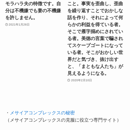
モラハラ夫の特徴です。自
こと。事実を歪曲し、歪曲
分は不機嫌でも妻の不機嫌
を繰り返すことでおかしな
を許しません。
話を作り、それによって何
らかの利益を得ている者。
2021年1月26日
そこで雁字搦めにされてい
る者。美徳の言葉で騙され
てスケープゴートになって
いる者。そこがおかしい世
界だと気づき、抜け出す
と、「まともな人たち」が
見えるようになる。
2020年2月10日
・
メサイアコンプレックスの秘密
（メサイアコンプレックスの克服に役立つ専門サイト）