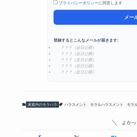
プライバシーポリシー
に同意します
メー
登録するとこんなメールが届きます:
？？？（近日公開）
？？？（近日公開）
？？？（近日公開）
？？？（近日公開）
？？？（近日公開）
家庭内のモラハラ
ハラスメント
モラルハラスメント
モラ
よかっ