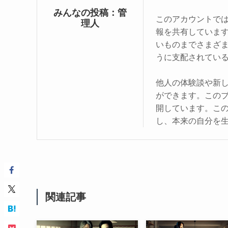
みんなの投稿：管
このアカウントで
理人
報を共有していま
いものまでさまざ
うに支配されてい
他人の体験談や新
ができます。この
開しています。こ
し、本来の自分を
関連記事