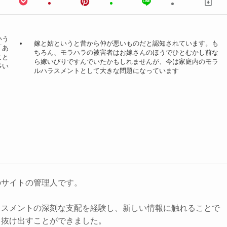
いう
嫁と姑というと昔から仲が悪いものだと認知されています。も
「あ
ちろん、モラハラの被害者はお嫁さんのほうでひとむかし前な
こと
ら嫁いびりですんでいたかもしれませんが、今は家庭内のモラ
多い
ルハラスメントとして大きな問題になっています
のサイトの管理人です。
ラスメントの深刻な支配を経験し、新しい情報に触れることで
ら抜け出すことができました。