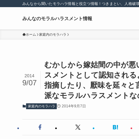
みんなから聞いたモラハラ情報と役立つ情報！つきまとい、人格破
みんなのモラルハラスメント情報
ホーム
家庭内のモラハラ
むかしから嫁姑間の中が悪
スメントとして認知される
2014
9/07
指摘したり、厭味を延々と
派なモラルハラスメントな
2014年9月7日
家庭内のモラハラ