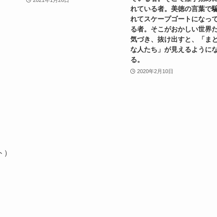
2021年1月26日
れている者。美徳の言葉で
れてスケープゴートになっ
る者。そこがおかしい世界
気づき、抜け出すと、「ま
な人たち」が見えるように
る。
2020年2月10日
ト）