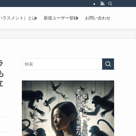
ハラスメント）とは
新規ユーザー登録
お問い合わせ
ラ
も
立