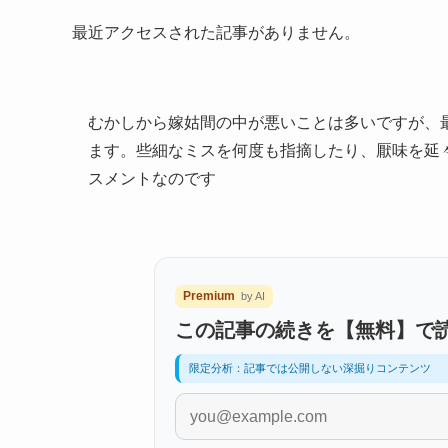
最近アクセスされた記事がありません。
むかしから嫁姑間の中が悪いことは多いですが、
ます。些細なミスを何度も指摘したり、厭味を延
スメントなのです
Premium
by AI
この記事の続きを【無料】で
限定分析：記事では公開しない深掘りコンテンツ