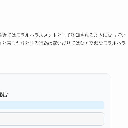
最近ではモラルハラスメントとして認知されるようになってい
々と言ったりとする行為は嫁いびりではなく立派なモラルハラ
読む