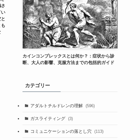
騙さ
てい
だと
とも
な
カインコンプレックスとは何か？：症状から診
断、大人の影響、克服方法までの包括的ガイド
カテゴリー
アダルトチルドレンの理解
(596)
ガスライティング
(3)
コミュニケーションの落とし穴
(113)