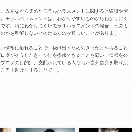
は、みんなから集めたモラルハラスメントに関する体験談や情
す。モラルハラスメントは、わかりやすいものからわかりにく
まです。特にわかりにくいモラルハラスメントの場合、どのよ
るのかを理解しないと抜け出すのが難しいことがあります。
しい情報に触れることで、抜け出すためのきっかけを得ること
ブログがそうしたきっかけを提供できることを願い、情報を公
のブログの目的は、支配されている人たちが自分自身を取り戻
生きる手助けをすることです。