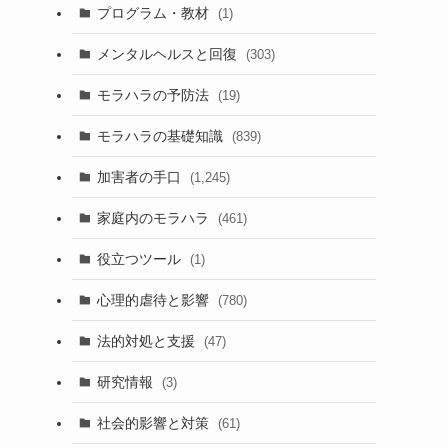
プログラム・教材
(1)
メンタルヘルスと回復
(303)
モラハラの予防法
(19)
モラハラの基礎知識
(839)
加害者の手口
(1,245)
家庭内のモラハラ
(461)
役立つツール
(1)
心理的虐待と影響
(780)
法的対処と支援
(47)
研究情報
(3)
社会的影響と対策
(61)