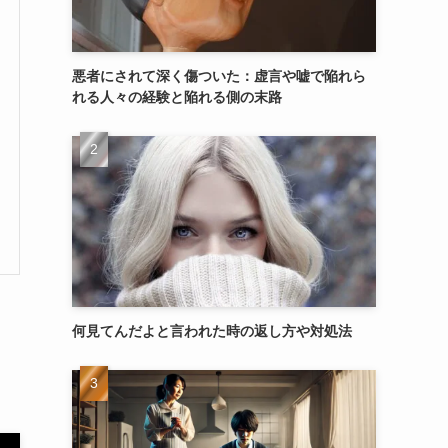
悪者にされて深く傷ついた：虚言や嘘で陥れら
れる人々の経験と陥れる側の末路
何見てんだよと言われた時の返し方や対処法