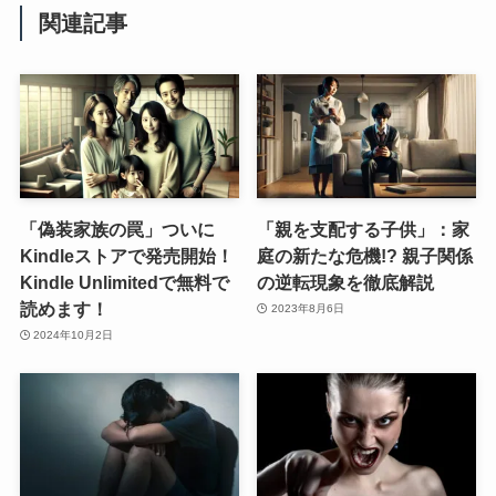
関連記事
「偽装家族の罠」ついに
「親を支配する子供」：家
Kindleストアで発売開始！
庭の新たな危機!? 親子関係
Kindle Unlimitedで無料で
の逆転現象を徹底解説
読めます！
2023年8月6日
2024年10月2日