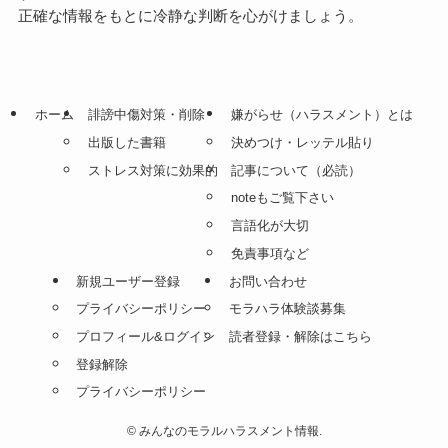
正確な情報をもとに冷静な判断を心がけましょう。
ホーム
誹謗中傷対策・削除
嫌がらせ（ハラスメント）とは
出版した書籍
決めつけ・レッテル貼り
ストレス対策に効果的
記事について（必読）
noteもご覧下さい
言語化が大切
免責事項など
新規ユーザー登録
お問い合わせ
プライバシーポリシー
モラハラ体験談募集
プロフィール&ログイン
読者登録・解除はこちら
登録解除
プライバシーポリシー
©
みんなのモラルハラスメント情報.