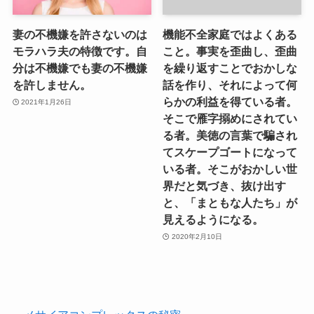
妻の不機嫌を許さないのは
機能不全家庭ではよくある
モラハラ夫の特徴です。自
こと。事実を歪曲し、歪曲
分は不機嫌でも妻の不機嫌
を繰り返すことでおかしな
を許しません。
話を作り、それによって何
らかの利益を得ている者。
2021年1月26日
そこで雁字搦めにされてい
る者。美徳の言葉で騙され
てスケープゴートになって
いる者。そこがおかしい世
界だと気づき、抜け出す
と、「まともな人たち」が
見えるようになる。
2020年2月10日