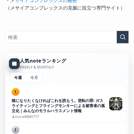
・
メサイアコンプレックスの秘密
（メサイアコンプレックスの克服に役立つ専門サイト）
人気noteランキング
WEEKLY & MONTHLY
今週
今月
1
猿になりたくなければこれを読もう。逆転の罪: ガス
ライティングとフライングモンキーによる被害者の孤
立化｜みんなのモラルハラスメント情報
moral88887777
2