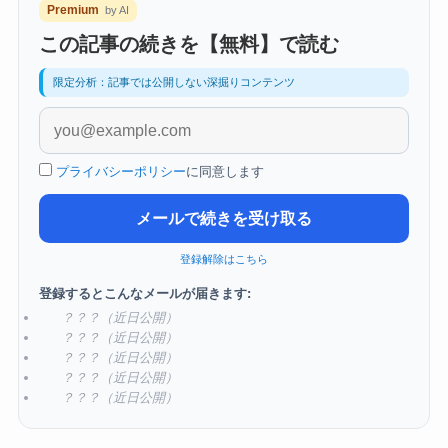
Premium
by AI
この記事の続きを【無料】で読む
限定分析：記事では公開しない深掘りコンテンツ
プライバシーポリシー
に同意します
メールで続きを受け取る
登録解除はこちら
登録するとこんなメールが届きます:
？？？（近日公開）
？？？（近日公開）
？？？（近日公開）
？？？（近日公開）
？？？（近日公開）