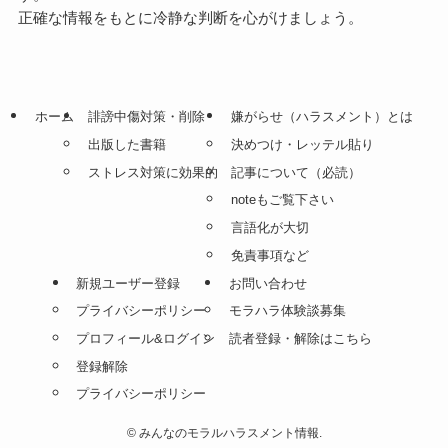
正確な情報をもとに冷静な判断を心がけましょう。
ホーム
誹謗中傷対策・削除
嫌がらせ（ハラスメント）とは
出版した書籍
決めつけ・レッテル貼り
ストレス対策に効果的
記事について（必読）
noteもご覧下さい
言語化が大切
免責事項など
新規ユーザー登録
お問い合わせ
プライバシーポリシー
モラハラ体験談募集
プロフィール&ログイン
読者登録・解除はこちら
登録解除
プライバシーポリシー
©
みんなのモラルハラスメント情報.