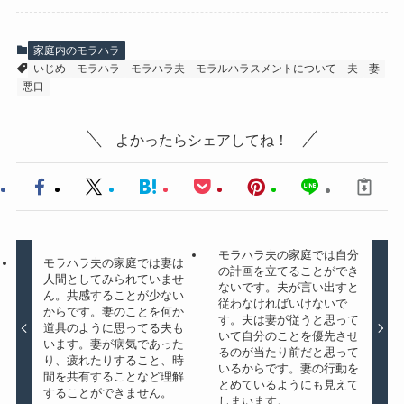
家庭内のモラハラ
いじめ
モラハラ
モラハラ夫
モラルハラスメントについて
夫
妻
悪口
よかったらシェアしてね！
モラハラ夫の家庭では自分
モラハラ夫の家庭では妻は
の計画を立てることができ
人間としてみられていませ
ないです。夫が言い出すと
ん。共感することが少ない
従わなければいけないで
からです。妻のことを何か
す。夫は妻が従うと思って
道具のように思ってる夫も
いて自分のことを優先させ
います。妻が病気であった
るのが当たり前だと思って
り、疲れたりすること、時
いるからです。妻の行動を
間を共有することなど理解
とめているようにも見えて
することができません。
しまいます。