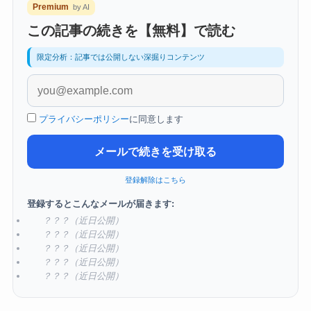
Premium
by AI
この記事の続きを【無料】で読む
限定分析：記事では公開しない深掘りコンテンツ
プライバシーポリシー
に同意します
メールで続きを受け取る
登録解除はこちら
登録するとこんなメールが届きます:
？？？（近日公開）
？？？（近日公開）
？？？（近日公開）
？？？（近日公開）
？？？（近日公開）