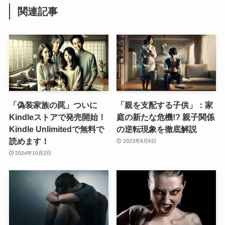
関連記事
「偽装家族の罠」ついに
「親を支配する子供」：家
Kindleストアで発売開始！
庭の新たな危機!? 親子関係
Kindle Unlimitedで無料で
の逆転現象を徹底解説
読めます！
2023年8月6日
2024年10月2日