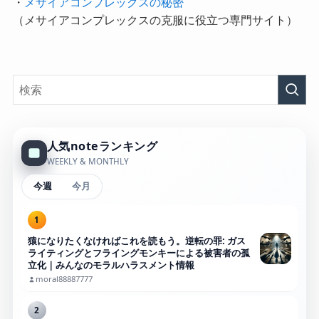
・
メサイアコンプレックスの秘密
（メサイアコンプレックスの克服に役立つ専門サイト）
人気noteランキング
WEEKLY & MONTHLY
今週
今月
1
猿になりたくなければこれを読もう。逆転の罪: ガス
ライティングとフライングモンキーによる被害者の孤
立化｜みんなのモラルハラスメント情報
moral88887777
2