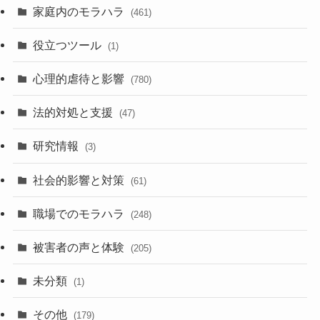
家庭内のモラハラ
(461)
役立つツール
(1)
心理的虐待と影響
(780)
法的対処と支援
(47)
研究情報
(3)
社会的影響と対策
(61)
職場でのモラハラ
(248)
被害者の声と体験
(205)
未分類
(1)
その他
(179)