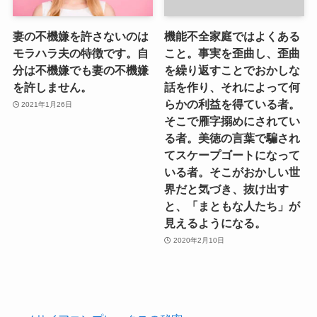
妻の不機嫌を許さないのは
機能不全家庭ではよくある
モラハラ夫の特徴です。自
こと。事実を歪曲し、歪曲
分は不機嫌でも妻の不機嫌
を繰り返すことでおかしな
を許しません。
話を作り、それによって何
らかの利益を得ている者。
2021年1月26日
そこで雁字搦めにされてい
る者。美徳の言葉で騙され
てスケープゴートになって
いる者。そこがおかしい世
界だと気づき、抜け出す
と、「まともな人たち」が
見えるようになる。
2020年2月10日