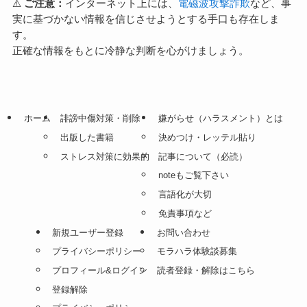
⚠️
ご注意：
インターネット上には、
電磁波攻撃詐欺
など、事
実に基づかない情報を信じさせようとする手口も存在しま
す。
正確な情報をもとに冷静な判断を心がけましょう。
ホーム
誹謗中傷対策・削除
嫌がらせ（ハラスメント）とは
出版した書籍
決めつけ・レッテル貼り
ストレス対策に効果的
記事について（必読）
noteもご覧下さい
言語化が大切
免責事項など
新規ユーザー登録
お問い合わせ
プライバシーポリシー
モラハラ体験談募集
プロフィール&ログイン
読者登録・解除はこちら
登録解除