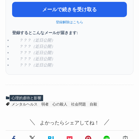
メールで続きを受け取る
登録解除はこちら
登録するとこんなメールが届きます:
？？？（近日公開）
？？？（近日公開）
？？？（近日公開）
？？？（近日公開）
？？？（近日公開）
心理的虐待と影響
メンタルヘルス
弱者
心の殺人
社会問題
自殺
よかったらシェアしてね！