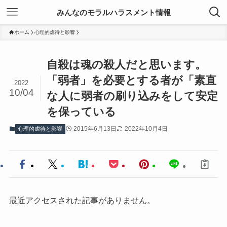
みんなのモラルハラスメント情報
ホーム
心理的虐待と影響
自殺は魂の殺人だと思います。
「弱者」を必要とする者が「素直
2022
10/04
な人に弱者の刷り込みをして安定
を保っている
2015年6月13日
2022年10月4日
心理的虐待と影響
最近アクセスされた記事がありません。