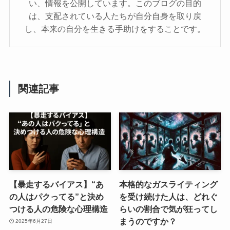
い、情報を公開しています。このブログの目的
は、支配されている人たちが自分自身を取り戻
し、本来の自分を生きる手助けをすることです。
関連記事
【暴走するバイアス】“あ
本格的なガスライティング
の人はパクってる”と決め
を受け続けた人は、どれぐ
つける人の危険な心理構造
らいの割合で気が狂ってし
まうのですか？
2025年6月27日