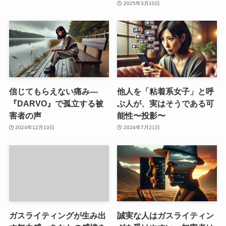
2025年3月10日
信じてもらえない痛み—
他人を「粘着系女子」と呼
『DARVO』で孤立する被
ぶ人が、実はそうである可
害者の声
能性〜投影〜
2024年12月10日
2024年7月21日
ガスライティングが生み出
誠実な人はガスライティン