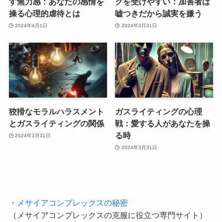
す無力感：あなたの感情を
グを受けやすい：加害者は
操る心理的虐待とは
嘘つきだから誠実を嫌う
2024年4月1日
2024年3月31日
狡猾なモラルハラスメント
ガスライティングの心理
とガスライティングの関係
戦：愛する人があなたを操
る時
2024年3月31日
2024年3月31日
・
メサイアコンプレックスの秘密
（メサイアコンプレックスの克服に役立つ専門サイト）