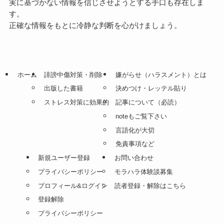
実に基づかない情報を信じさせようとする手口も存在しま
す。
正確な情報をもとに冷静な判断を心がけましょう。
ホーム
誹謗中傷対策・削除
嫌がらせ（ハラスメント）とは
出版した書籍
決めつけ・レッテル貼り
ストレス対策に効果的
記事について（必読）
noteもご覧下さい
言語化が大切
免責事項など
新規ユーザー登録
お問い合わせ
プライバシーポリシー
モラハラ体験談募集
プロフィール&ログイン
読者登録・解除はこちら
登録解除
プライバシーポリシー