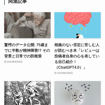
関連記事
驚愕のデータ公開: 75歳ま
根拠のない否定に苦しむ人
でに半数が精神障害!? その
が読むべき本「レビューは
背景と日常での防衛策
投稿者自身の心を表してい
る自己紹介！
2023年8月6日
（ChatGPT4.0）」
2023年6月6日