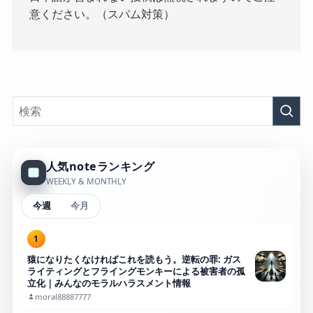
意ください。（スパム対策）
人気noteランキング
WEEKLY & MONTHLY
今週
今月
1
猿になりたくなければこれを読もう。逆転の罪: ガス
ライティングとフライングモンキーによる被害者の孤
立化｜みんなのモラルハラスメント情報
moral88887777