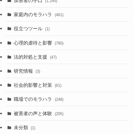
加害者の手口
(1,245)
家庭内のモラハラ
(461)
役立つツール
(1)
心理的虐待と影響
(780)
法的対処と支援
(47)
研究情報
(3)
社会的影響と対策
(61)
職場でのモラハラ
(248)
被害者の声と体験
(205)
未分類
(1)