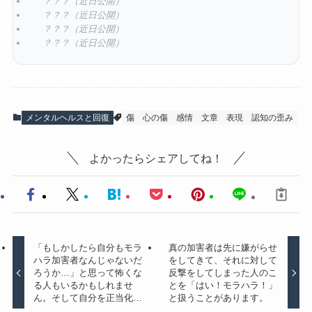
？？？（近日公開）
？？？（近日公開）
？？？（近日公開）
？？？（近日公開）
メンタルヘルスと回復
傷
心の傷
感情
文章
表現
認知の歪み
よかったらシェアしてね！
「もしかしたら自分もモラ
真の加害者は先に嫌がらせ
ハラ加害者なんじゃないだ
をしてきて、それに対して
ろうか…」と思って怖くな
反撃をしてしまった人のこ
る人もいるかもしれませ
とを「はい！モラハラ！」
ん。そして自分を正当化…
と扱うことがあります。