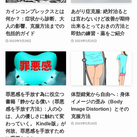
カインコンプレックスとは
あがり症克服: 絶対治ると
何か？：症状から診断、大
は言わないけど改善が期待
人の影響、克服方法までの
出来るとっておきの方法と
包括的ガイド
即効の練習・薬をご紹介
2023年5月28日
2023年5月20日
罪悪感を手放す為に役立つ
体型錯覚から自由へ：身体
書籍「静かなる償い（罪悪
イメージの歪み（Body
感を手放す方法）: 人の心
Image Distortion）とその
は、人の優しさに触れて変
克服方法
わっていく。 Kindle版」が
2023年5月16日
何故、罪悪感を手放すため