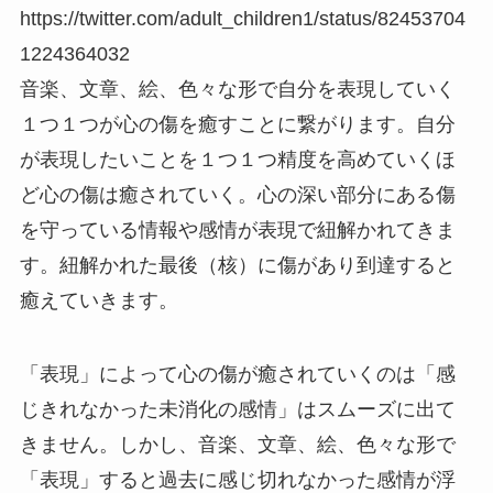
https://twitter.com/adult_children1/status/82453704
1224364032
音楽、文章、絵、色々な形で自分を表現していく
１つ１つが心の傷を癒すことに繋がります。自分
が表現したいことを１つ１つ精度を高めていくほ
ど心の傷は癒されていく。心の深い部分にある傷
を守っている情報や感情が表現で紐解かれてきま
す。紐解かれた最後（核）に傷があり到達すると
癒えていきます。
「表現」によって心の傷が癒されていくのは「感
じきれなかった未消化の感情」はスムーズに出て
きません。しかし、音楽、文章、絵、色々な形で
「表現」すると過去に感じ切れなかった感情が浮