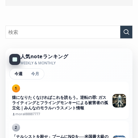
人気noteランキング
WEEKLY & MONTHLY
今週
今月
1
猿になりたくなければこれを読もう。逆転の罪: ガス
ライティングとフライングモンキーによる被害者の孤
立化｜みんなのモラルハラスメント情報
moral88887777
2
「ナルシストを殺せ」ブームにNOを──米国最大級の