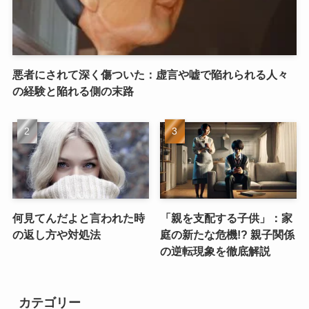
悪者にされて深く傷ついた：虚言や嘘で陥れられる人々
の経験と陥れる側の末路
何見てんだよと言われた時
「親を支配する子供」：家
の返し方や対処法
庭の新たな危機!? 親子関係
の逆転現象を徹底解説
カテゴリー