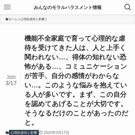
みんなのモラルハラスメント情報
ホーム
心理的虐待と影響
機能不全家庭で育って心理的な虐
待を受けてきた人は、人と上手く
関われない…、得体の知れない恐
怖がある…、コミュニケーション
が苦手、自分の感情がわからな
2020
3/17
い…。このような悩みを抱えてい
る人が多いです。まず、この自分
を認めてあげることが大切です。
そうなるだけのことがあったのだ
と。
2020年3月17日
心理的虐待と影響