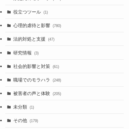
役立つツール
(1)
心理的虐待と影響
(780)
法的対処と支援
(47)
研究情報
(3)
社会的影響と対策
(61)
職場でのモラハラ
(248)
被害者の声と体験
(205)
未分類
(1)
その他
(179)