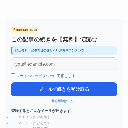
Premium
by AI
この記事の続きを【無料】で読む
限定分析：記事では公開しない深掘りコンテンツ
プライバシーポリシー
に同意します
メールで続きを受け取る
登録解除はこちら
登録するとこんなメールが届きます:
？？？（近日公開）
？？？（近日公開）