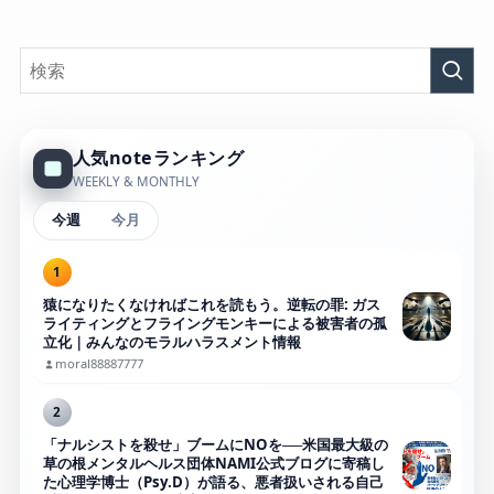
人気noteランキング
WEEKLY & MONTHLY
今週
今月
1
猿になりたくなければこれを読もう。逆転の罪: ガス
ライティングとフライングモンキーによる被害者の孤
立化｜みんなのモラルハラスメント情報
moral88887777
2
「ナルシストを殺せ」ブームにNOを──米国最大級の
草の根メンタルヘルス団体NAMI公式ブログに寄稿し
た心理学博士（Psy.D）が語る、悪者扱いされる自己