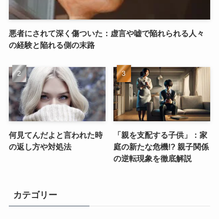
悪者にされて深く傷ついた：虚言や嘘で陥れられる人々
の経験と陥れる側の末路
何見てんだよと言われた時
「親を支配する子供」：家
の返し方や対処法
庭の新たな危機!? 親子関係
の逆転現象を徹底解説
カテゴリー