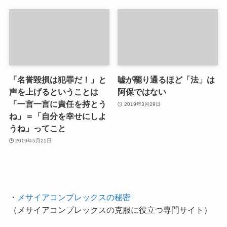
「名誉毀損は犯罪だ！」と
嘘が罷り通るほど「法」は
声を上げるということは
阿保ではない
「一言一言に責任を持とう
2019年3月29日
ね」＝「自分を幸せにしよ
うね」ってこと
2019年5月21日
・
メサイアコンプレックスの秘密
（メサイアコンプレックスの克服に役立つ専門サイト）