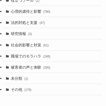
役立つツール
(1)
心理的虐待と影響
(780)
法的対処と支援
(47)
研究情報
(3)
社会的影響と対策
(61)
職場でのモラハラ
(248)
被害者の声と体験
(205)
未分類
(1)
その他
(179)