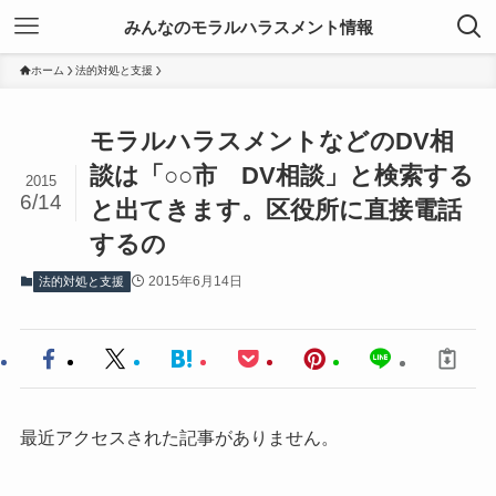
みんなのモラルハラスメント情報
ホーム
法的対処と支援
モラルハラスメントなどのDV相
談は「○○市 DV相談」と検索する
2015
6/14
と出てきます。区役所に直接電話
するの
2015年6月14日
法的対処と支援
最近アクセスされた記事がありません。