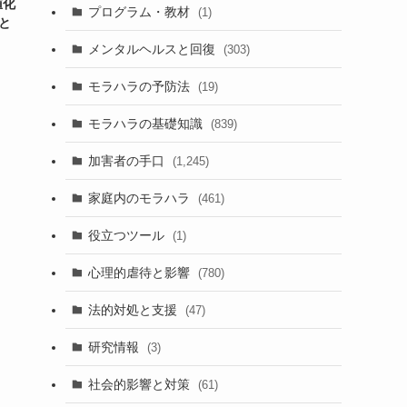
値化
プログラム・教材
(1)
と
メンタルヘルスと回復
(303)
モラハラの予防法
(19)
モラハラの基礎知識
(839)
加害者の手口
(1,245)
家庭内のモラハラ
(461)
役立つツール
(1)
心理的虐待と影響
(780)
法的対処と支援
(47)
研究情報
(3)
社会的影響と対策
(61)