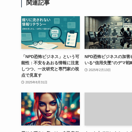
関連記事
「NPD恐怖ビジネス」という可
NPD恐怖ビジネスの加害
能性：不安をあおる情報に注意
いる“信用失墜”のデマ戦
しつつ、一次研究と専門家の視
2025年2月13日
点で見直す
2025年8月31日