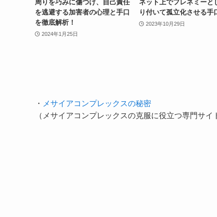
周りを巧みに傷つけ、自己責任
ネット上でフレネミーと
を逃避する加害者の心理と手口
り付いて孤立化させる手
を徹底解析！
2023年10月29日
2024年1月25日
・
メサイアコンプレックスの秘密
（メサイアコンプレックスの克服に役立つ専門サイ