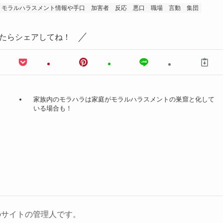
モラルハラスメント情報や手口
加害者
反応
悪口
職場
言動
集団
たらシェアしてね！
家族内のモラハラは家庭がモラルハラスメントの巣窟と化して
いる場合も！
のサイトの管理人です。