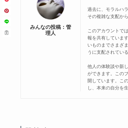
過去に、モラルハ
その複雑な支配か
みんなの投稿：管
このアカウントで
理人
報を共有していま
いものまでさまざ
うに支配されてい
他人の体験談や新
ができます。この
開しています。こ
し、本来の自分を