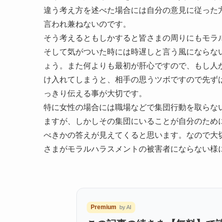
違う考え方を述べた場合には自分の意見に従った
言われ兼ねないのです。
そう考えるともしかすると皆さまの周りにもモラ
そして気がついた時には時遅しと言う風にならな
ょう。また何よりも最初が肝心ですので、もし人
け入れてしまうと、相手の思うツボですので先ず
っきり伝える事が大切です。
特に女性の場合には職場などで集団行動を取らな
ますが、しかしその集団にいることが自分のため
べきかの答えが見えてくると思います。なので大
さまがモラルハラスメントの被害者にならない様
Premium
by AI