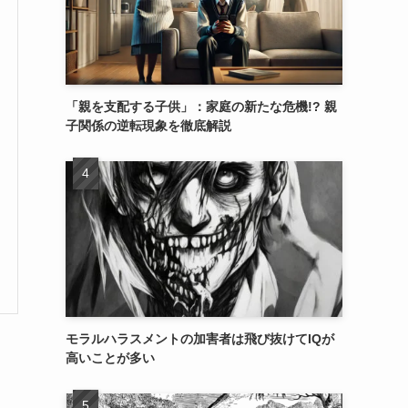
「親を支配する子供」：家庭の新たな危機!? 親
子関係の逆転現象を徹底解説
モラルハラスメントの加害者は飛び抜けてIQが
高いことが多い