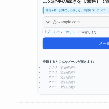
この記事の続きを【無料】で
限定分析：記事では公開しない深掘りコンテンツ
プライバシーポリシー
に同意します
メー
登録するとこんなメールが届きます:
？？？（近日公開）
？？？（近日公開）
？？？（近日公開）
？？？（近日公開）
？？？（近日公開）