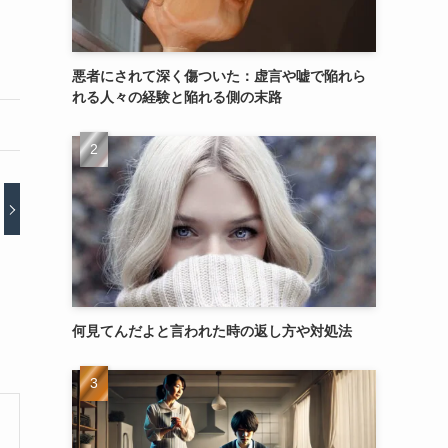
悪者にされて深く傷ついた：虚言や嘘で陥れら
れる人々の経験と陥れる側の末路
何見てんだよと言われた時の返し方や対処法