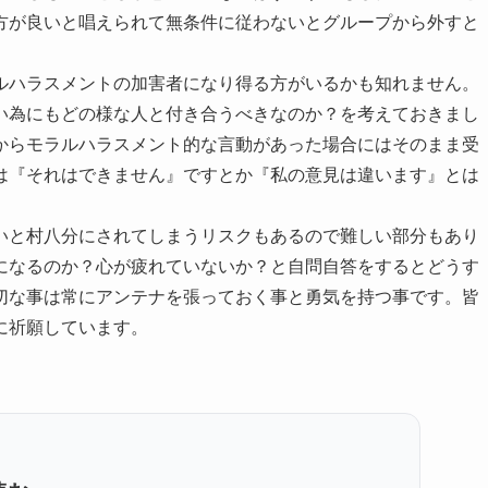
方が良いと唱えられて無条件に従わないとグループから外すと
ルハラスメントの加害者になり得る方がいるかも知れません。
い為にもどの様な人と付き合うべきなのか？を考えておきまし
からモラルハラスメント的な言動があった場合にはそのまま受
は『それはできません』ですとか『私の意見は違います』とは
いと村八分にされてしまうリスクもあるので難しい部分もあり
になるのか？心が疲れていないか？と自問自答をするとどうす
切な事は常にアンテナを張っておく事と勇気を持つ事です。皆
に祈願しています。