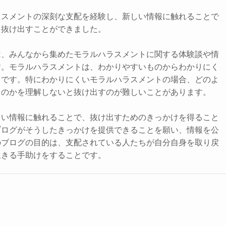
ラスメントの深刻な支配を経験し、新しい情報に触れることで
ら抜け出すことができました。
は、みんなから集めたモラルハラスメントに関する体験談や情
す。モラルハラスメントは、わかりやすいものからわかりにく
まです。特にわかりにくいモラルハラスメントの場合、どのよ
るのかを理解しないと抜け出すのが難しいことがあります。
しい情報に触れることで、抜け出すためのきっかけを得ること
ブログがそうしたきっかけを提供できることを願い、情報を公
のブログの目的は、支配されている人たちが自分自身を取り戻
生きる手助けをすることです。