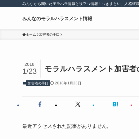
みんなから聞いたモラハラ情報と役立つ情報！つきまとい、人格破
みんなのモラルハラスメント情報
ホーム
加害者の手口
2018
モラルハラスメント加害者
1/23
2018年1月23日
加害者の手口
最近アクセスされた記事がありません。