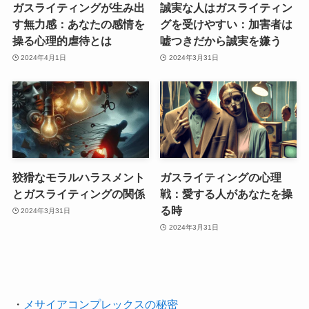
ガスライティングが生み出
誠実な人はガスライティン
す無力感：あなたの感情を
グを受けやすい：加害者は
操る心理的虐待とは
嘘つきだから誠実を嫌う
2024年4月1日
2024年3月31日
狡猾なモラルハラスメント
ガスライティングの心理
とガスライティングの関係
戦：愛する人があなたを操
る時
2024年3月31日
2024年3月31日
・
メサイアコンプレックスの秘密