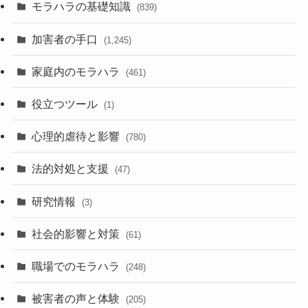
モラハラの基礎知識
(839)
加害者の手口
(1,245)
家庭内のモラハラ
(461)
役立つツール
(1)
心理的虐待と影響
(780)
法的対処と支援
(47)
研究情報
(3)
社会的影響と対策
(61)
職場でのモラハラ
(248)
被害者の声と体験
(205)