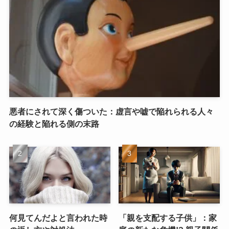
悪者にされて深く傷ついた：虚言や嘘で陥れられる人々
の経験と陥れる側の末路
何見てんだよと言われた時
「親を支配する子供」：家