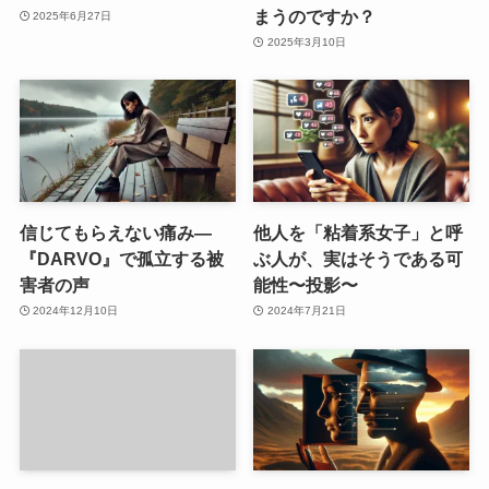
まうのですか？
2025年6月27日
2025年3月10日
信じてもらえない痛み—
他人を「粘着系女子」と呼
『DARVO』で孤立する被
ぶ人が、実はそうである可
害者の声
能性〜投影〜
2024年12月10日
2024年7月21日