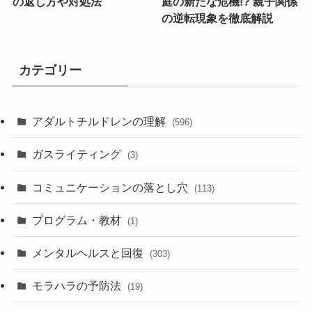
の返し方や対処法
庭の新たな危機!? 親子関係
の逆転現象を徹底解説
カテゴリー
アダルトチルドレンの理解
(596)
ガスライティング
(3)
コミュニケーションの落とし穴
(113)
プログラム・教材
(1)
メンタルヘルスと回復
(303)
モラハラの予防法
(19)