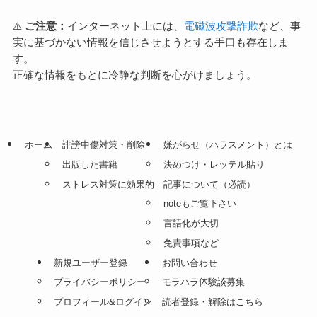
⚠️
ご注意：
インターネット上には、
電磁波攻撃詐欺
など、事
実に基づかない情報を信じさせようとする手口も存在しま
す。
正確な情報をもとに冷静な判断を心がけましょう。
ホーム
誹謗中傷対策・削除
嫌がらせ（ハラスメント）とは
出版した書籍
決めつけ・レッテル貼り
ストレス対策に効果的
記事について（必読）
noteもご覧下さい
言語化が大切
免責事項など
新規ユーザー登録
お問い合わせ
プライバシーポリシー
モラハラ体験談募集
プロフィール&ログイン
読者登録・解除はこちら