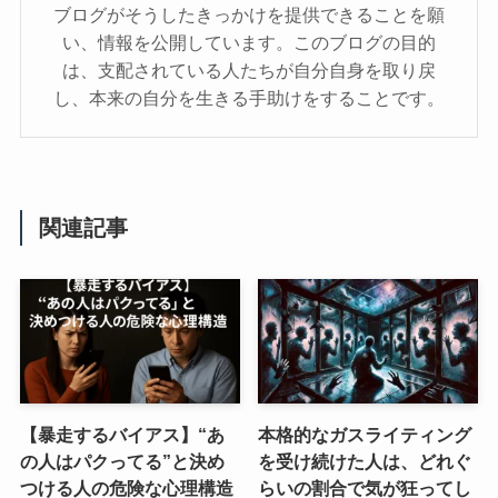
ブログがそうしたきっかけを提供できることを願
い、情報を公開しています。このブログの目的
は、支配されている人たちが自分自身を取り戻
し、本来の自分を生きる手助けをすることです。
関連記事
【暴走するバイアス】“あ
本格的なガスライティング
の人はパクってる”と決め
を受け続けた人は、どれぐ
つける人の危険な心理構造
らいの割合で気が狂ってし