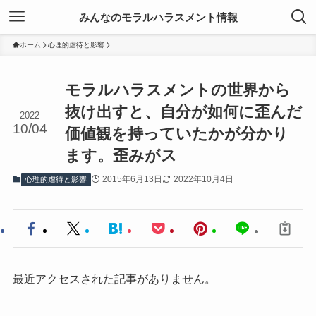
みんなのモラルハラスメント情報
ホーム
心理的虐待と影響
モラルハラスメントの世界から
抜け出すと、自分が如何に歪んだ
2022
10/04
価値観を持っていたかが分かり
ます。歪みがス
2015年6月13日
2022年10月4日
心理的虐待と影響
最近アクセスされた記事がありません。