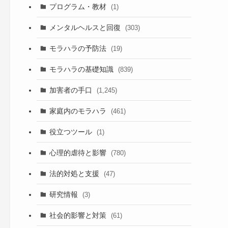
プログラム・教材
(1)
メンタルヘルスと回復
(303)
モラハラの予防法
(19)
モラハラの基礎知識
(839)
加害者の手口
(1,245)
家庭内のモラハラ
(461)
役立つツール
(1)
心理的虐待と影響
(780)
法的対処と支援
(47)
研究情報
(3)
社会的影響と対策
(61)