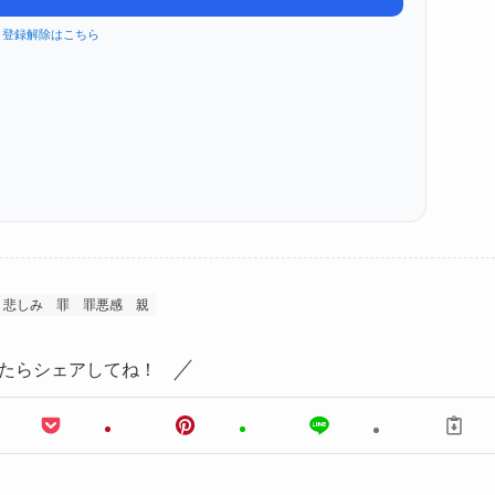
登録解除はこちら
悲しみ
罪
罪悪感
親
たらシェアしてね！