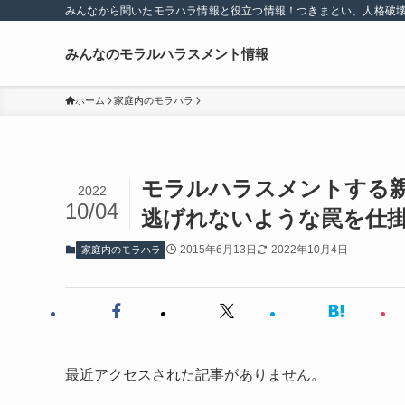
みんなから聞いたモラハラ情報と役立つ情報！つきまとい、人格破
みんなのモラルハラスメント情報
ホーム
家庭内のモラハラ
モラルハラスメントする
2022
10/04
逃げれないような罠を仕
2015年6月13日
2022年10月4日
家庭内のモラハラ
最近アクセスされた記事がありません。