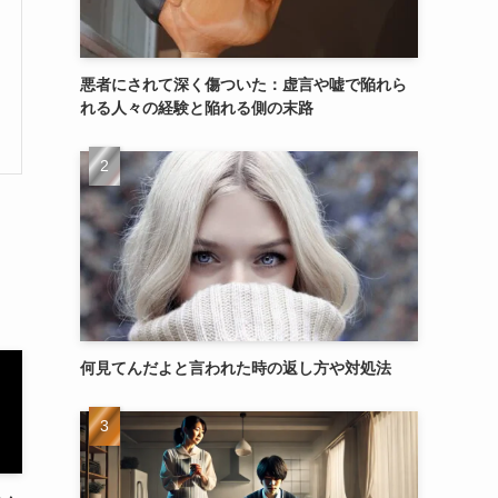
悪者にされて深く傷ついた：虚言や嘘で陥れら
れる人々の経験と陥れる側の末路
何見てんだよと言われた時の返し方や対処法