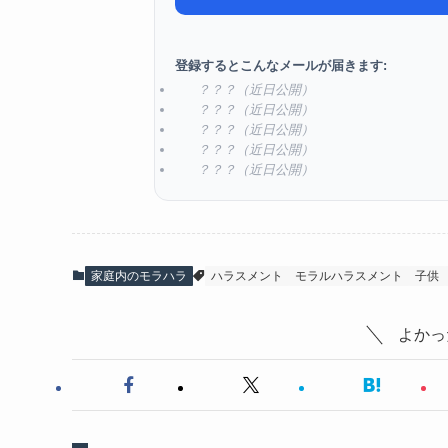
登録するとこんなメールが届きます:
？？？（近日公開）
？？？（近日公開）
？？？（近日公開）
？？？（近日公開）
？？？（近日公開）
家庭内のモラハラ
ハラスメント
モラルハラスメント
子供
よかっ