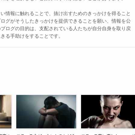
しい情報に触れることで、抜け出すためのきっかけを得ること
ブログがそうしたきっかけを提供できることを願い、情報を公
のブログの目的は、支配されている人たちが自分自身を取り戻
生きる手助けをすることです。