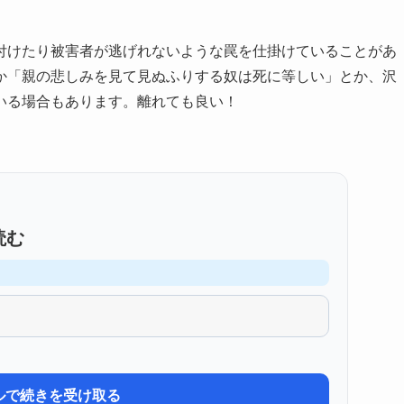
付けたり被害者が逃げれないような罠を仕掛けていることがあ
か「親の悲しみを見て見ぬふりする奴は死に等しい」とか、沢
いる場合もあります。離れても良い！
読む
ルで続きを受け取る