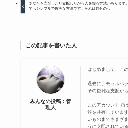
あなたを支配したり支配したがる人を知る方法があります
てもシンプルで確実な方法です。それは自分の心
この記事を書いた人
はじめまして、こ
過去に、モラルハ
その複雑な支配か
みんなの投稿：管
このアカウントで
理人
報を共有していま
いものまでさまざ
うに支配されてい