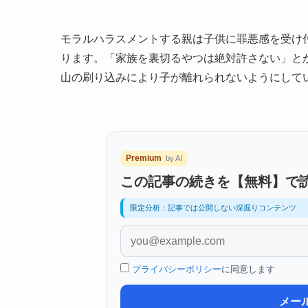
モラルハラスメントする親は子供に罪悪感を受け
ります。「家族を裏切るやつは絶対許さない」と
山の刷り込みにより子が離れられないようにして
Premium
by AI
この記事の続きを【無料】で
限定分析：記事では公開しない深掘りコンテンツ
プライバシーポリシー
に同意します
メー