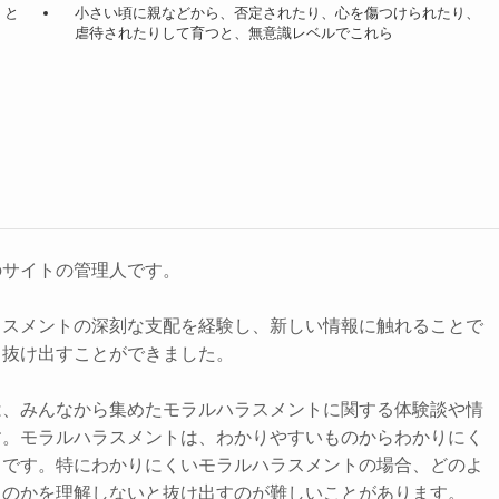
。と
小さい頃に親などから、否定されたり、心を傷つけられたり、
虐待されたりして育つと、無意識レベルでこれら
のサイトの管理人です。
ラスメントの深刻な支配を経験し、新しい情報に触れることで
ら抜け出すことができました。
は、みんなから集めたモラルハラスメントに関する体験談や情
す。モラルハラスメントは、わかりやすいものからわかりにく
まです。特にわかりにくいモラルハラスメントの場合、どのよ
るのかを理解しないと抜け出すのが難しいことがあります。