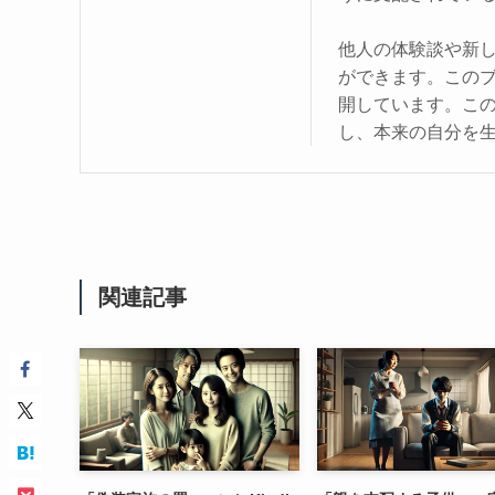
他人の体験談や新
ができます。この
開しています。こ
し、本来の自分を
関連記事