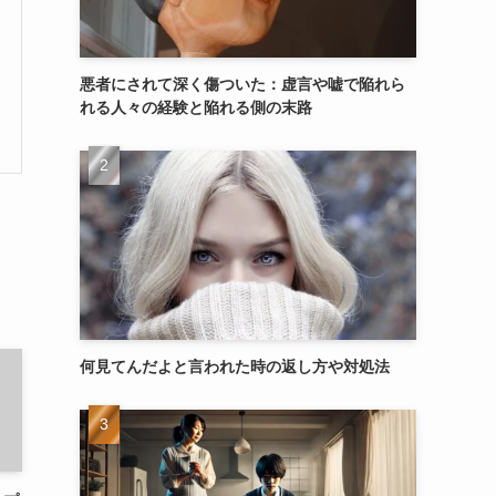
悪者にされて深く傷ついた：虚言や嘘で陥れら
れる人々の経験と陥れる側の末路
何見てんだよと言われた時の返し方や対処法