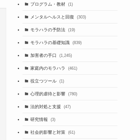
プログラム・教材
(1)
メンタルヘルスと回復
(303)
モラハラの予防法
(19)
モラハラの基礎知識
(839)
加害者の手口
(1,245)
家庭内のモラハラ
(461)
役立つツール
(1)
心理的虐待と影響
(780)
法的対処と支援
(47)
研究情報
(3)
社会的影響と対策
(61)