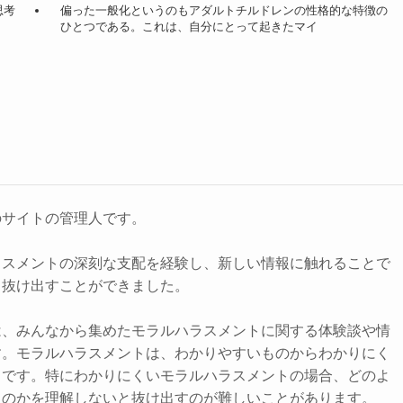
思考
偏った一般化というのもアダルトチルドレンの性格的な特徴の
ひとつである。これは、自分にとって起きたマイ
のサイトの管理人です。
ラスメントの深刻な支配を経験し、新しい情報に触れることで
ら抜け出すことができました。
は、みんなから集めたモラルハラスメントに関する体験談や情
す。モラルハラスメントは、わかりやすいものからわかりにく
まです。特にわかりにくいモラルハラスメントの場合、どのよ
るのかを理解しないと抜け出すのが難しいことがあります。