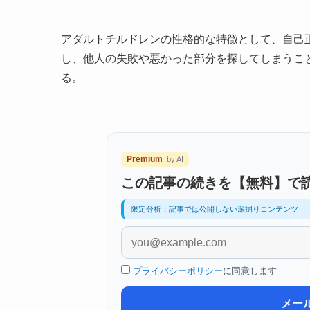
アダルトチルドレンの性格的な特徴として、自己
し、他人の失敗や悪かった部分を探してしまうこ
る。
Premium
by AI
この記事の続きを【無料】で
限定分析：記事では公開しない深掘りコンテンツ
プライバシーポリシー
に同意します
メー