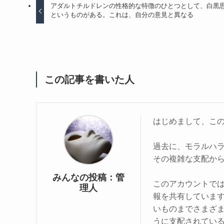
アダルトチルドレンの性格的な特徴のひとつとして、白黒
というものがある。これは、自分の意見と異なる
この記事を書いた人
はじめまして、こ
過去に、モラルハ
その複雑な支配か
みんなの投稿：管
このアカウントで
理人
報を共有していま
いものまでさまざ
うに支配されてい