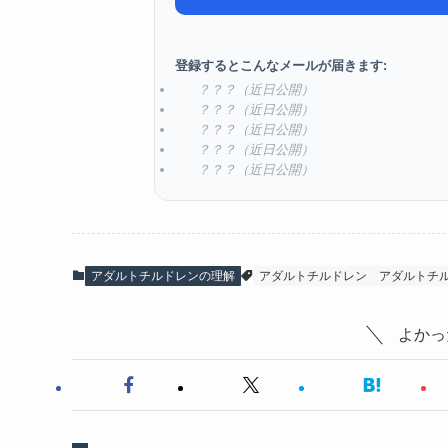
登録するとこんなメールが届きます:
？？？（近日公開）
？？？（近日公開）
？？？（近日公開）
？？？（近日公開）
？？？（近日公開）
アダルトチルドレンの理解
アダルトチルドレン
アダルトチ
よかっ