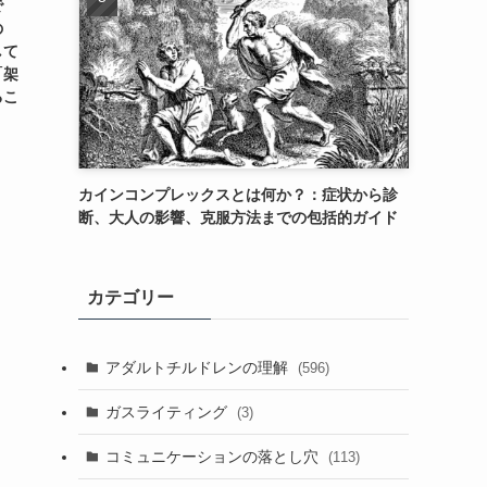
で
の
して
「架
るこ
カインコンプレックスとは何か？：症状から診
断、大人の影響、克服方法までの包括的ガイド
カテゴリー
アダルトチルドレンの理解
(596)
ガスライティング
(3)
コミュニケーションの落とし穴
(113)