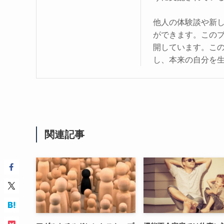
他人の体験談や新
ができます。この
開しています。こ
し、本来の自分を
関連記事