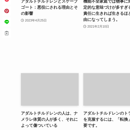
アダルトチルドレンとスケープ
機能不全家庭では物事に
ゴート：悪役にされる理由とそ
定的な意味づけが多すぎ
の影響
責任に生きれば生きるほ
由になってしまう。
2023年4月25日
2021年2月10日
アダルトチルドレンの人は、ナ
アダルトチルドレンのト
メラレ体質の人が多く、それに
を克服するには、「転換
よって傷ついている
要です。