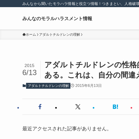
みんなから聞いたモラハラ情報と役立つ情報！つきまとい、人格破
みんなのモラルハラスメント情報
ホーム
アダルトチルドレンの理解
アダルトチルドレンの性格
2015
6/13
ある。これは、自分の間違
2015年6月13日
アダルトチルドレンの理解
最近アクセスされた記事がありません。