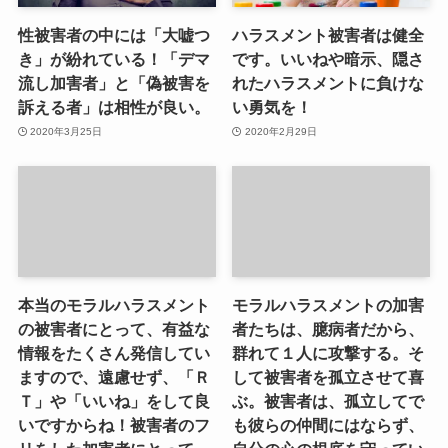
性被害者の中には「大嘘つ
ハラスメント被害者は健全
き」が紛れている！「デマ
です。いいねや暗示、隠さ
流し加害者」と「偽被害を
れたハラスメントに負けな
訴える者」は相性が良い。
い勇気を！
2020年3月25日
2020年2月29日
本当のモラルハラスメント
モラルハラスメントの加害
の被害者にとって、有益な
者たちは、臆病者だから、
情報をたくさん発信してい
群れて１人に攻撃する。そ
ますので、遠慮せず、「Ｒ
して被害者を孤立させて喜
Ｔ」や「いいね」をして良
ぶ。被害者は、孤立してで
いですからね！被害者のフ
も彼らの仲間にはならず、