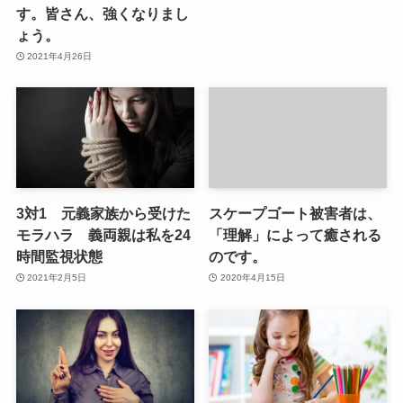
す。皆さん、強くなりまし
ょう。
2021年4月26日
3対1 元義家族から受けた
スケープゴート被害者は、
モラハラ 義両親は私を24
「理解」によって癒される
時間監視状態
のです。
2021年2月5日
2020年4月15日