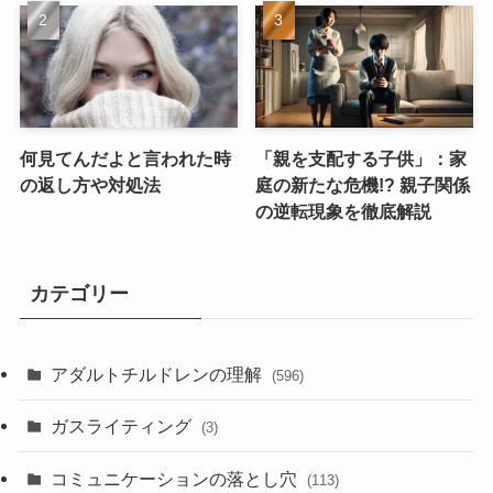
何見てんだよと言われた時
「親を支配する子供」：家
の返し方や対処法
庭の新たな危機!? 親子関係
の逆転現象を徹底解説
カテゴリー
アダルトチルドレンの理解
(596)
ガスライティング
(3)
コミュニケーションの落とし穴
(113)