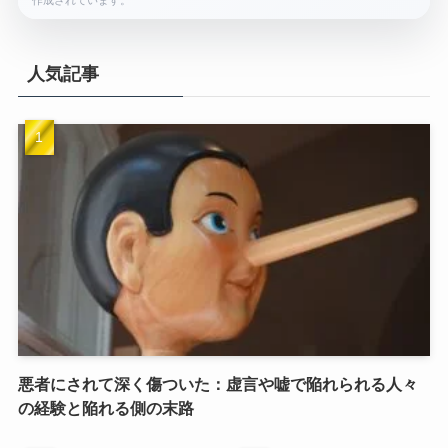
人気記事
悪者にされて深く傷ついた：虚言や嘘で陥れられる人々
の経験と陥れる側の末路