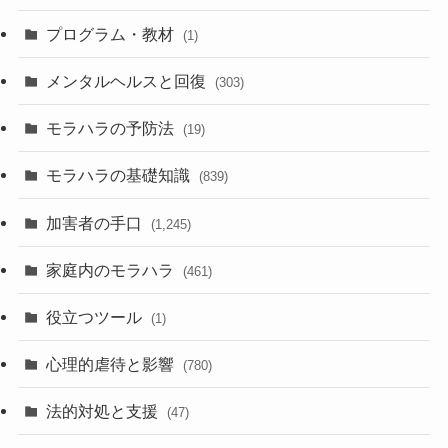
プログラム・教材
(1)
メンタルヘルスと回復
(303)
モラハラの予防法
(19)
モラハラの基礎知識
(839)
加害者の手口
(1,245)
家庭内のモラハラ
(461)
役立つツール
(1)
心理的虐待と影響
(780)
法的対処と支援
(47)