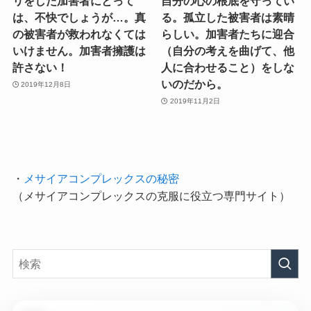
リをした加害者にとって
自分の心の根底を守ってい
は、不快でしょうが…。真
る。孤立した被害者は素晴
の被害者が救われなくては
らしい。加害者たちに迎合
いけません。加害者擁護は
（自分の考えを曲げて、他
許さない！
人に合わせること）をしな
いのだから。
2019年12月8日
2019年11月2日
・
メサイアコンプレックスの秘密
（メサイアコンプレックスの克服に役立つ専門サイト）