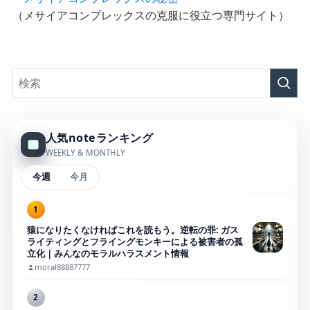
（メサイアコンプレックスの克服に役立つ専門サイト）
人気noteランキング
WEEKLY & MONTHLY
今週
今月
1
猿になりたくなければこれを読もう。逆転の罪: ガス
ライティングとフライングモンキーによる被害者の孤
立化｜みんなのモラルハラスメント情報
moral88887777
2