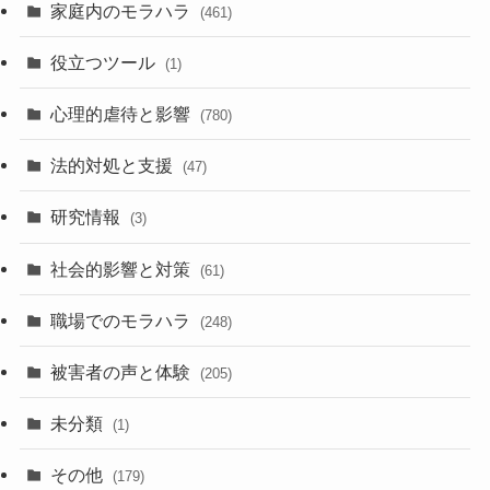
家庭内のモラハラ
(461)
役立つツール
(1)
心理的虐待と影響
(780)
法的対処と支援
(47)
研究情報
(3)
社会的影響と対策
(61)
職場でのモラハラ
(248)
被害者の声と体験
(205)
未分類
(1)
その他
(179)