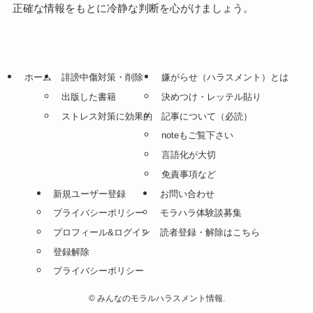
正確な情報をもとに冷静な判断を心がけましょう。
ホーム
誹謗中傷対策・削除
嫌がらせ（ハラスメント）とは
出版した書籍
決めつけ・レッテル貼り
ストレス対策に効果的
記事について（必読）
noteもご覧下さい
言語化が大切
免責事項など
新規ユーザー登録
お問い合わせ
プライバシーポリシー
モラハラ体験談募集
プロフィール&ログイン
読者登録・解除はこちら
登録解除
プライバシーポリシー
©
みんなのモラルハラスメント情報.