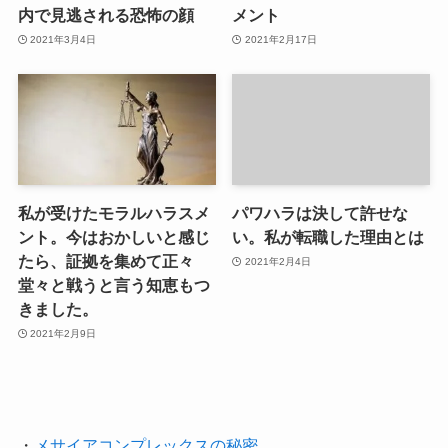
内で見逃される恐怖の顔
メント
2021年3月4日
2021年2月17日
私が受けたモラルハラスメ
パワハラは決して許せな
ント。今はおかしいと感じ
い。私が転職した理由とは
たら、証拠を集めて正々
2021年2月4日
堂々と戦うと言う知恵もつ
きました。
2021年2月9日
・
メサイアコンプレックスの秘密