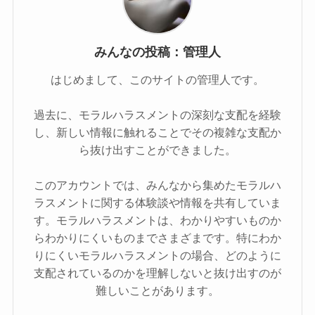
みんなの投稿：管理人
はじめまして、このサイトの管理人です。
過去に、モラルハラスメントの深刻な支配を経験
し、新しい情報に触れることでその複雑な支配か
ら抜け出すことができました。
このアカウントでは、みんなから集めたモラルハ
ラスメントに関する体験談や情報を共有していま
す。モラルハラスメントは、わかりやすいものか
らわかりにくいものまでさまざまです。特にわか
りにくいモラルハラスメントの場合、どのように
支配されているのかを理解しないと抜け出すのが
難しいことがあります。