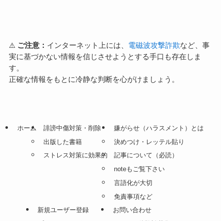
⚠️
ご注意：
インターネット上には、
電磁波攻撃詐欺
など、事
実に基づかない情報を信じさせようとする手口も存在しま
す。
正確な情報をもとに冷静な判断を心がけましょう。
ホーム
誹謗中傷対策・削除
嫌がらせ（ハラスメント）とは
出版した書籍
決めつけ・レッテル貼り
ストレス対策に効果的
記事について（必読）
noteもご覧下さい
言語化が大切
免責事項など
新規ユーザー登録
お問い合わせ