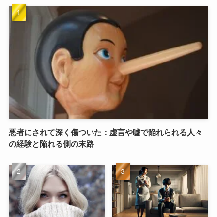
悪者にされて深く傷ついた：虚言や嘘で陥れられる人々
の経験と陥れる側の末路