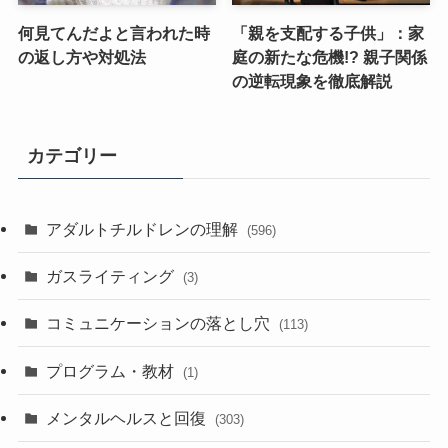
何見てんだよと言われた時
「親を支配する子供」：家
の返し方や対処法
庭の新たな危機!? 親子関係
の逆転現象を徹底解説
カテゴリー
アダルトチルドレンの理解
(596)
ガスライティング
(3)
コミュニケーションの落とし穴
(113)
プログラム・教材
(1)
メンタルヘルスと回復
(303)