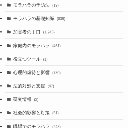
モラハラの予防法
(19)
モラハラの基礎知識
(839)
加害者の手口
(1,245)
家庭内のモラハラ
(461)
役立つツール
(1)
心理的虐待と影響
(780)
法的対処と支援
(47)
研究情報
(3)
社会的影響と対策
(61)
職場でのモラハラ
(248)