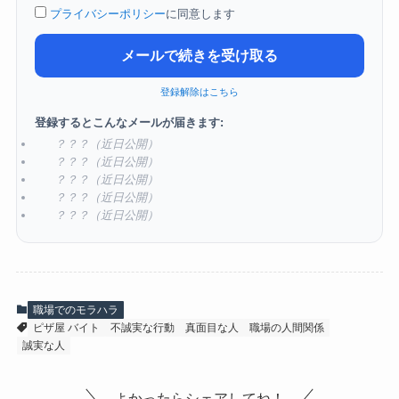
プライバシーポリシー
に同意します
メールで続きを受け取る
登録解除はこちら
登録するとこんなメールが届きます:
？？？（近日公開）
？？？（近日公開）
？？？（近日公開）
？？？（近日公開）
？？？（近日公開）
職場でのモラハラ
ピザ屋 バイト
不誠実な行動
真面目な人
職場の人間関係
誠実な人
よかったらシェアしてね！