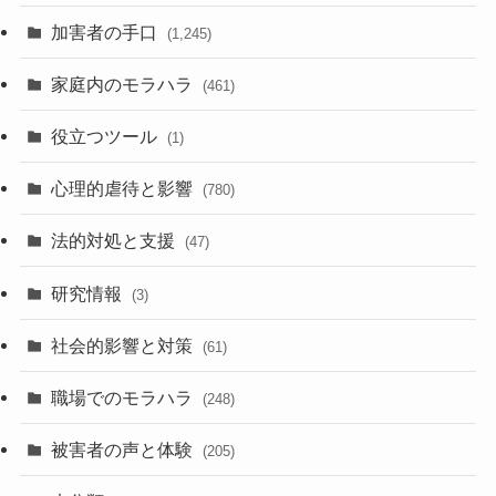
加害者の手口
(1,245)
家庭内のモラハラ
(461)
役立つツール
(1)
心理的虐待と影響
(780)
法的対処と支援
(47)
研究情報
(3)
社会的影響と対策
(61)
職場でのモラハラ
(248)
被害者の声と体験
(205)