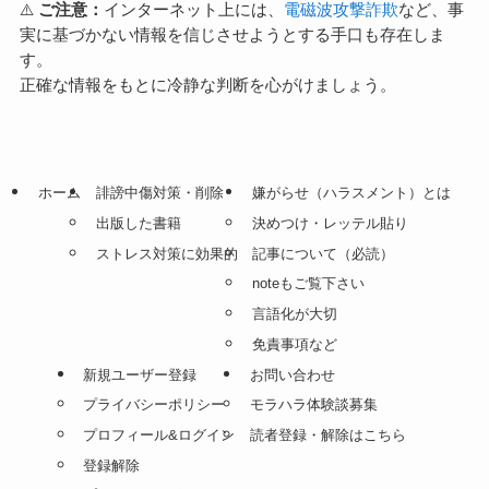
⚠️
ご注意：
インターネット上には、
電磁波攻撃詐欺
など、事
実に基づかない情報を信じさせようとする手口も存在しま
す。
正確な情報をもとに冷静な判断を心がけましょう。
ホーム
誹謗中傷対策・削除
嫌がらせ（ハラスメント）とは
出版した書籍
決めつけ・レッテル貼り
ストレス対策に効果的
記事について（必読）
noteもご覧下さい
言語化が大切
免責事項など
新規ユーザー登録
お問い合わせ
プライバシーポリシー
モラハラ体験談募集
プロフィール&ログイン
読者登録・解除はこちら
登録解除